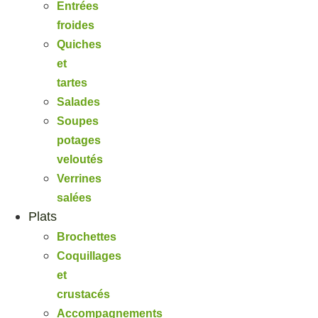
Entrées
froides
Quiches
et
tartes
Salades
Soupes
potages
veloutés
Verrines
salées
Plats
Brochettes
Coquillages
et
crustacés
Accompagnements