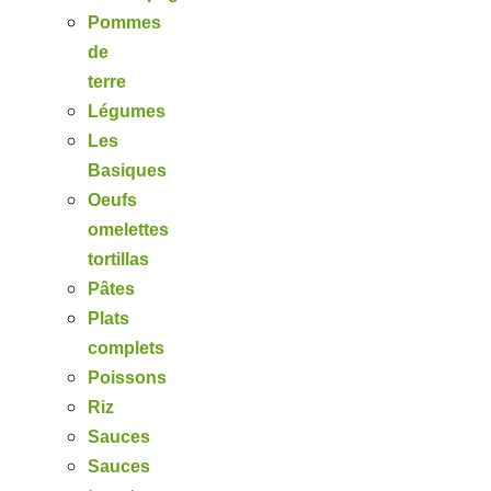
Pommes
de
terre
Légumes
Les
Basiques
Oeufs
omelettes
tortillas
Pâtes
Plats
complets
Poissons
Riz
Sauces
Sauces