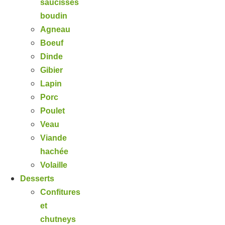
saucisses
boudin
Agneau
Boeuf
Dinde
Gibier
Lapin
Porc
Poulet
Veau
Viande
hachée
Volaille
Desserts
Confitures
et
chutneys