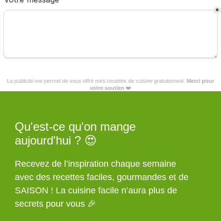
La publicité me permet de vous offrir mes recettes de cuisine gratuitement.
Merci pour
votre soutien
❤️
Qu'est-ce qu'on mange
aujourd'hui ? 😍
Recevez de l’inspiration chaque semaine
avec des recettes faciles, gourmandes et de
SAISON ! La cuisine facile n’aura plus de
secrets pour vous 🎉