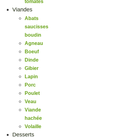
tomates
Viandes
Abats
saucisses
boudin
Agneau
Boeuf
Dinde
Gibier
Lapin
Porc
Poulet
Veau
Viande
hachée
Volaille
Desserts