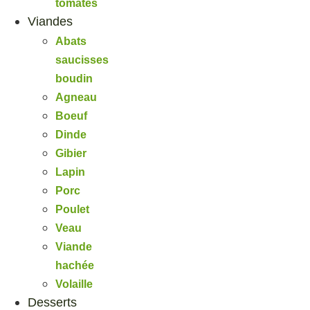
tomates
Viandes
Abats
saucisses
boudin
Agneau
Boeuf
Dinde
Gibier
Lapin
Porc
Poulet
Veau
Viande
hachée
Volaille
Desserts