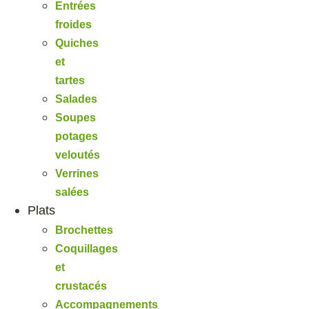
Entrées
froides
Quiches
et
tartes
Salades
Soupes
potages
veloutés
Verrines
salées
Plats
Brochettes
Coquillages
et
crustacés
Accompagnements