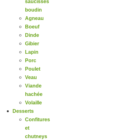
saucisses
boudin
Agneau
Boeuf
Dinde
Gibier
Lapin
Porc
Poulet
Veau
Viande
hachée
Volaille
Desserts
Confitures
et
chutneys