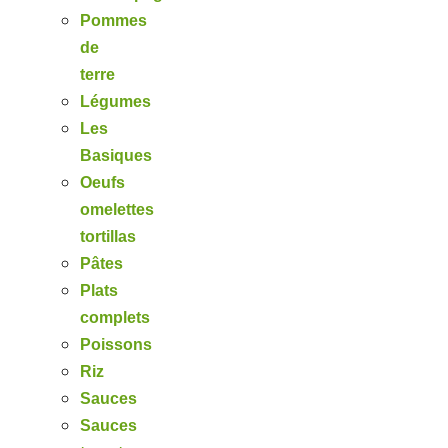
Pommes
de
terre
Légumes
Les
Basiques
Oeufs
omelettes
tortillas
Pâtes
Plats
complets
Poissons
Riz
Sauces
Sauces