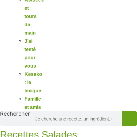
et
tours
de
main
J’ai
testé
pour
vous
Kesako
: le
lexique
Famille
et amis
Rechercher
Recettes Salades