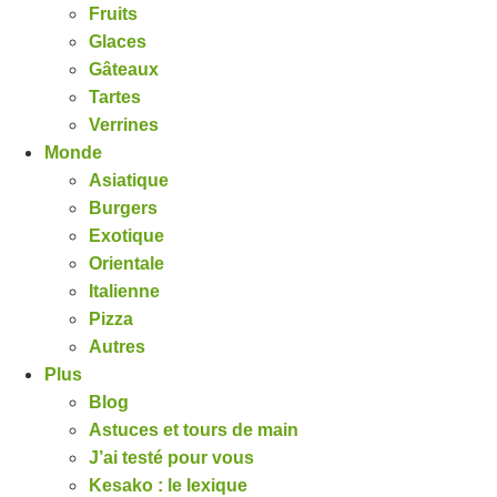
Fruits
Glaces
Gâteaux
Tartes
Verrines
Monde
Asiatique
Burgers
Exotique
Orientale
Italienne
Pizza
Autres
Plus
Blog
Astuces et tours de main
J’ai testé pour vous
Kesako : le lexique