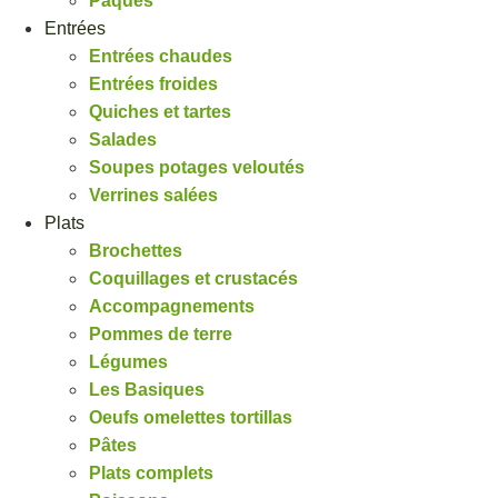
Pâques
Entrées
Entrées chaudes
Entrées froides
Quiches et tartes
Salades
Soupes potages veloutés
Verrines salées
Plats
Brochettes
Coquillages et crustacés
Accompagnements
Pommes de terre
Légumes
Les Basiques
Oeufs omelettes tortillas
Pâtes
Plats complets