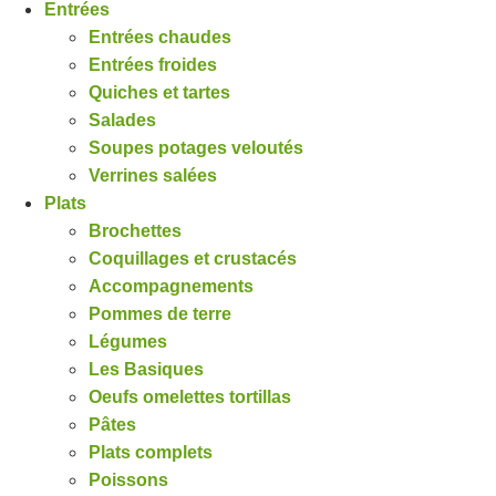
Entrées
Entrées chaudes
Entrées froides
Quiches et tartes
Salades
Soupes potages veloutés
Verrines salées
Plats
Brochettes
Coquillages et crustacés
Accompagnements
Pommes de terre
Légumes
Les Basiques
Oeufs omelettes tortillas
Pâtes
Plats complets
Poissons