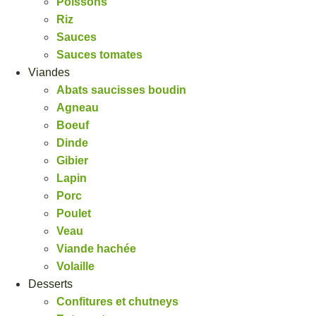
Poissons
Riz
Sauces
Sauces tomates
Viandes
Abats saucisses boudin
Agneau
Boeuf
Dinde
Gibier
Lapin
Porc
Poulet
Veau
Viande hachée
Volaille
Desserts
Confitures et chutneys