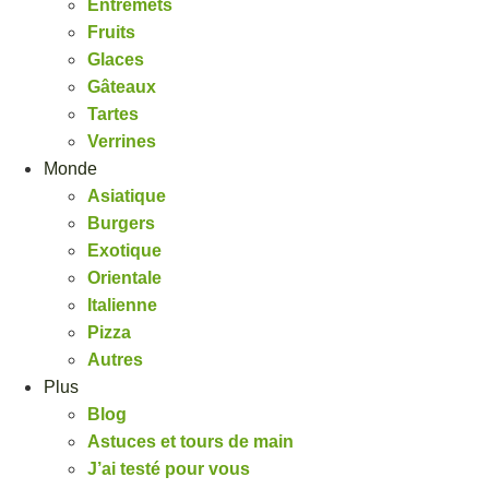
Entremets
Fruits
Glaces
Gâteaux
Tartes
Verrines
Monde
Asiatique
Burgers
Exotique
Orientale
Italienne
Pizza
Autres
Plus
Blog
Astuces et tours de main
J’ai testé pour vous