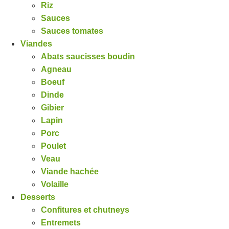
Riz
Sauces
Sauces tomates
Viandes
Abats saucisses boudin
Agneau
Boeuf
Dinde
Gibier
Lapin
Porc
Poulet
Veau
Viande hachée
Volaille
Desserts
Confitures et chutneys
Entremets