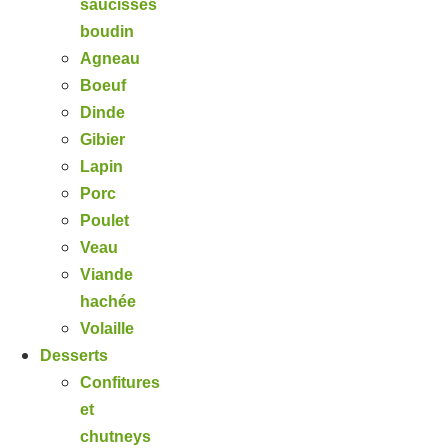
saucisses
boudin
Agneau
Boeuf
Dinde
Gibier
Lapin
Porc
Poulet
Veau
Viande
hachée
Volaille
Desserts
Confitures
et
chutneys