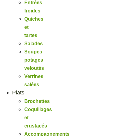
Entrées
froides
Quiches
et
tartes
Salades
Soupes
potages
veloutés
Verrines
salées
Plats
Brochettes
Coquillages
et
crustacés
Accompagnements