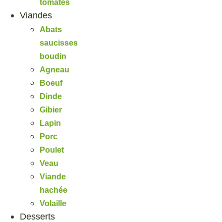
tomates
Viandes
Abats
saucisses
boudin
Agneau
Boeuf
Dinde
Gibier
Lapin
Porc
Poulet
Veau
Viande
hachée
Volaille
Desserts