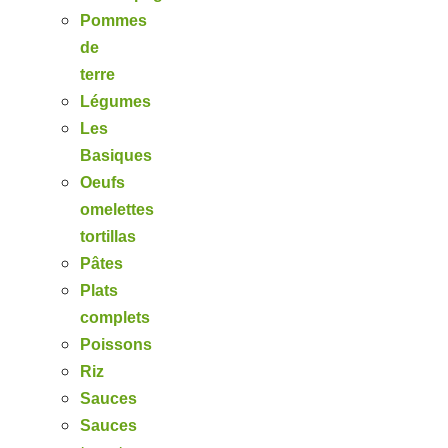
Pommes
de
terre
Légumes
Les
Basiques
Oeufs
omelettes
tortillas
Pâtes
Plats
complets
Poissons
Riz
Sauces
Sauces