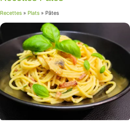
Recettes
»
Plats
»
Pâtes