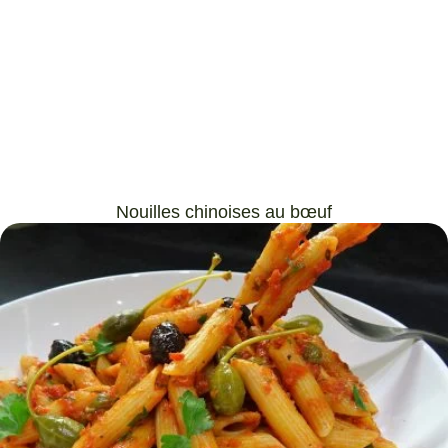
Nouilles chinoises au bœuf