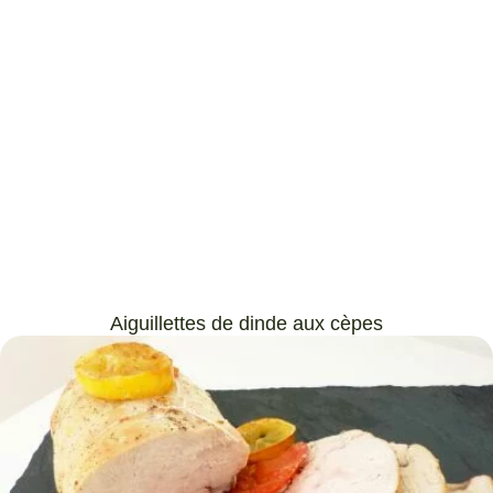
Aiguillettes de dinde aux cèpes