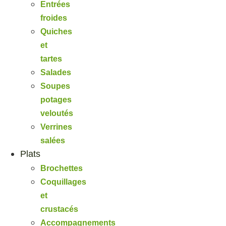
Entrées
froides
Quiches
et
tartes
Salades
Soupes
potages
veloutés
Verrines
salées
Plats
Brochettes
Coquillages
et
crustacés
Accompagnements