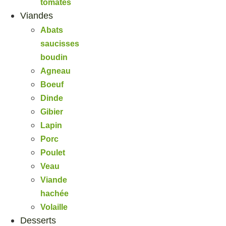
tomates
Viandes
Abats
saucisses
boudin
Agneau
Boeuf
Dinde
Gibier
Lapin
Porc
Poulet
Veau
Viande
hachée
Volaille
Desserts