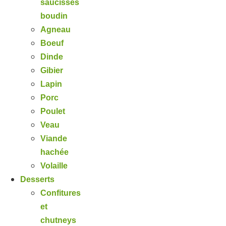
saucisses
boudin
Agneau
Boeuf
Dinde
Gibier
Lapin
Porc
Poulet
Veau
Viande
hachée
Volaille
Desserts
Confitures
et
chutneys