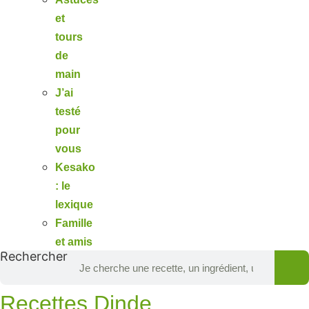
et
tours
de
main
J’ai
testé
pour
vous
Kesako
: le
lexique
Famille
et amis
Rechercher
Recettes Dinde