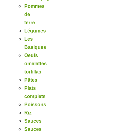
Pommes
de
terre
Légumes
Les
Basiques
Oeufs
omelettes
tortillas
Pâtes
Plats
complets
Poissons
Riz
Sauces
Sauces