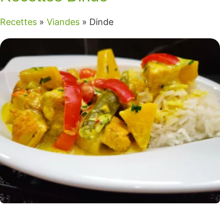
Recettes
»
Viandes
»
Dinde