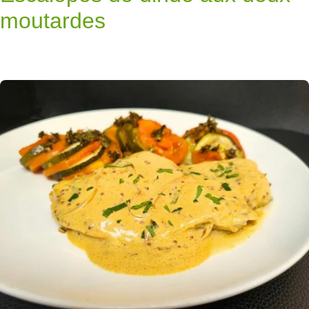
moutardes