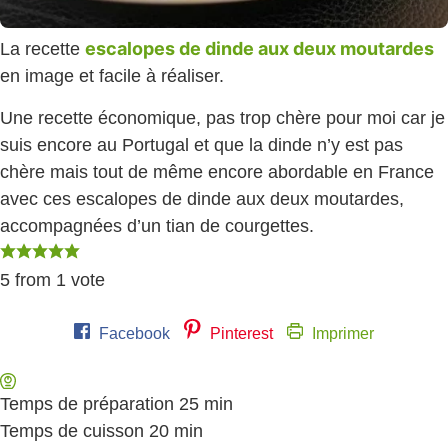
escalopes de dinde aux deux moutardes
La recette
en image et facile à réaliser.
Une recette économique, pas trop chère pour moi car je
suis encore au Portugal et que la dinde n’y est pas
chère mais tout de même encore abordable en France
avec ces escalopes de dinde aux deux moutardes,
accompagnées d’un tian de courgettes.
5
from 1 vote
Facebook
Pinterest
Imprimer
Temps de préparation
25
minutes
min
Temps de cuisson
20
minutes
min