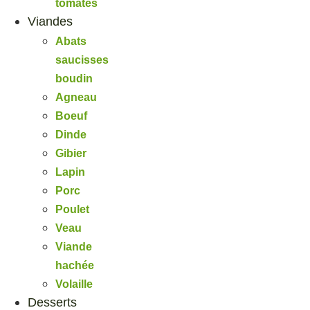
tomates
Viandes
Abats
saucisses
boudin
Agneau
Boeuf
Dinde
Gibier
Lapin
Porc
Poulet
Veau
Viande
hachée
Volaille
Desserts