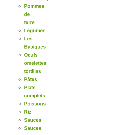
Pommes
de
terre
Légumes
Les
Basiques
Oeufs
omelettes
tortillas
Pâtes
Plats
complets
Poissons
Riz
Sauces
Sauces