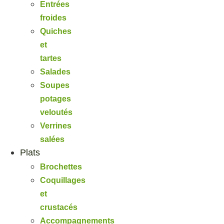
Entrées
froides
Quiches
et
tartes
Salades
Soupes
potages
veloutés
Verrines
salées
Plats
Brochettes
Coquillages
et
crustacés
Accompagnements