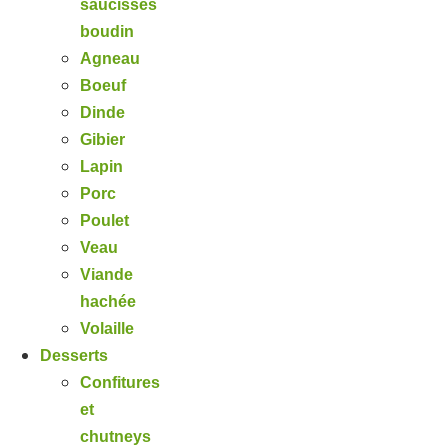
saucisses
boudin
Agneau
Boeuf
Dinde
Gibier
Lapin
Porc
Poulet
Veau
Viande
hachée
Volaille
Desserts
Confitures
et
chutneys