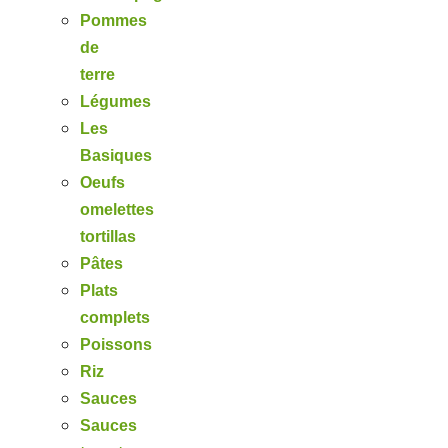
Pommes
de
terre
Légumes
Les
Basiques
Oeufs
omelettes
tortillas
Pâtes
Plats
complets
Poissons
Riz
Sauces
Sauces