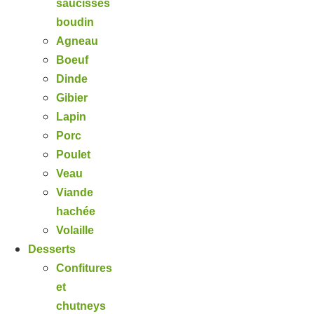
saucisses
boudin
Agneau
Boeuf
Dinde
Gibier
Lapin
Porc
Poulet
Veau
Viande
hachée
Volaille
Desserts
Confitures
et
chutneys