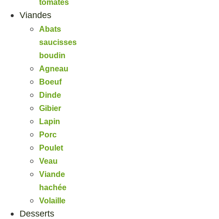
tomates
Viandes
Abats
saucisses
boudin
Agneau
Boeuf
Dinde
Gibier
Lapin
Porc
Poulet
Veau
Viande
hachée
Volaille
Desserts