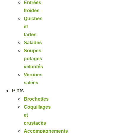
Entrées
froides
Quiches
et
tartes
Salades
Soupes
potages
veloutés
Verrines
salées
Plats
Brochettes
Coquillages
et
crustacés
Accompagnements