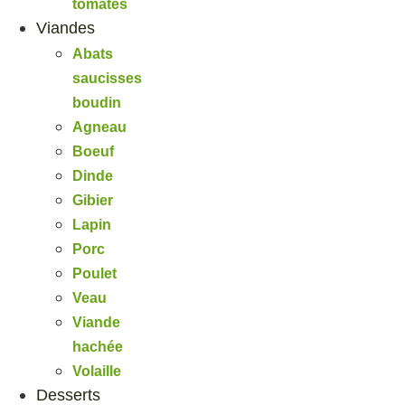
tomates
Viandes
Abats
saucisses
boudin
Agneau
Boeuf
Dinde
Gibier
Lapin
Porc
Poulet
Veau
Viande
hachée
Volaille
Desserts