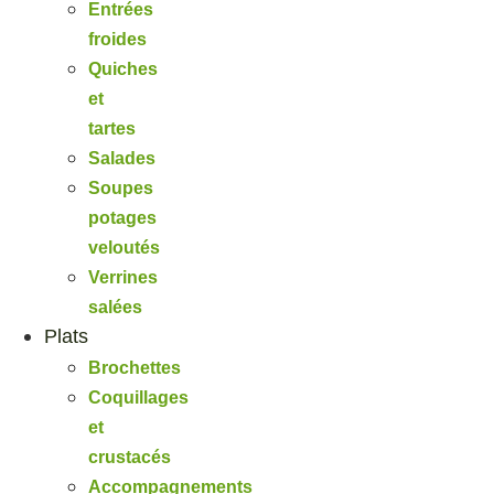
Entrées
froides
Quiches
et
tartes
Salades
Soupes
potages
veloutés
Verrines
salées
Plats
Brochettes
Coquillages
et
crustacés
Accompagnements