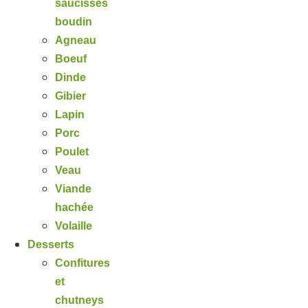
saucisses
boudin
Agneau
Boeuf
Dinde
Gibier
Lapin
Porc
Poulet
Veau
Viande
hachée
Volaille
Desserts
Confitures
et
chutneys