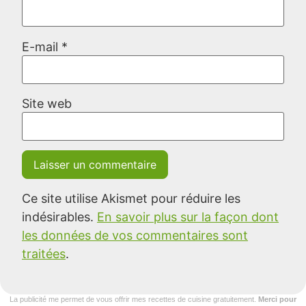
E-mail
*
Site web
Ce site utilise Akismet pour réduire les
indésirables.
En savoir plus sur la façon dont
les données de vos commentaires sont
traitées
.
La publicité me permet de vous offrir mes recettes de cuisine gratuitement.
Merci pour