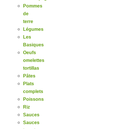
Pommes
de
terre
Légumes
Les
Basiques
Oeufs
omelettes
tortillas
Pâtes
Plats
complets
Poissons
Riz
Sauces
Sauces