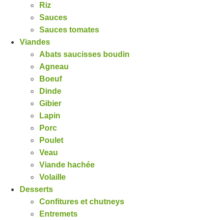
Riz
Sauces
Sauces tomates
Viandes
Abats saucisses boudin
Agneau
Boeuf
Dinde
Gibier
Lapin
Porc
Poulet
Veau
Viande hachée
Volaille
Desserts
Confitures et chutneys
Entremets