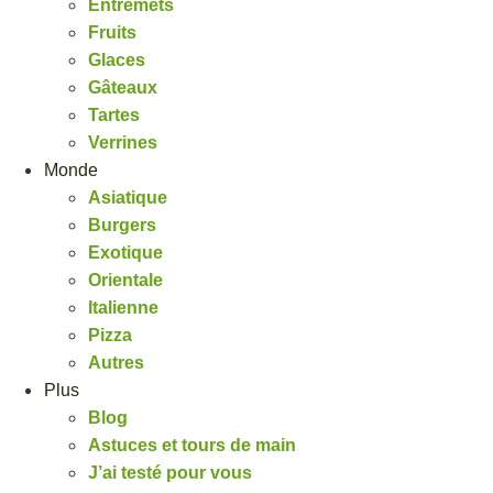
Entremets
Fruits
Glaces
Gâteaux
Tartes
Verrines
Monde
Asiatique
Burgers
Exotique
Orientale
Italienne
Pizza
Autres
Plus
Blog
Astuces et tours de main
J’ai testé pour vous