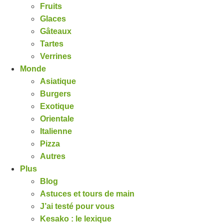
Fruits
Glaces
Gâteaux
Tartes
Verrines
Monde
Asiatique
Burgers
Exotique
Orientale
Italienne
Pizza
Autres
Plus
Blog
Astuces et tours de main
J’ai testé pour vous
Kesako : le lexique