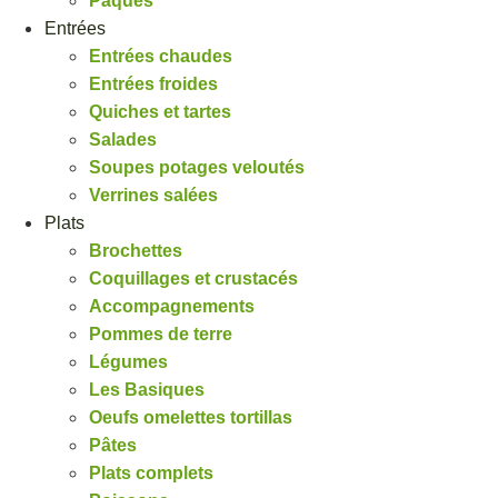
Pâques
Entrées
Entrées chaudes
Entrées froides
Quiches et tartes
Salades
Soupes potages veloutés
Verrines salées
Plats
Brochettes
Coquillages et crustacés
Accompagnements
Pommes de terre
Légumes
Les Basiques
Oeufs omelettes tortillas
Pâtes
Plats complets