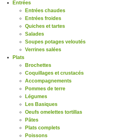
Entrées
Entrées chaudes
Entrées froides
Quiches et tartes
Salades
Soupes potages veloutés
Verrines salées
Plats
Brochettes
Coquillages et crustacés
Accompagnements
Pommes de terre
Légumes
Les Basiques
Oeufs omelettes tortillas
Pâtes
Plats complets
Poissons