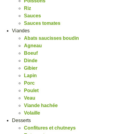
Poissons
Riz
Sauces
Sauces tomates
Viandes
Abats saucisses boudin
Agneau
Boeuf
Dinde
Gibier
Lapin
Porc
Poulet
Veau
Viande hachée
Volaille
Desserts
Confitures et chutneys