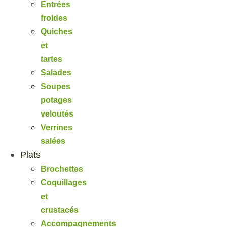
Entrées
froides
Quiches
et
tartes
Salades
Soupes
potages
veloutés
Verrines
salées
Plats
Brochettes
Coquillages
et
crustacés
Accompagnements