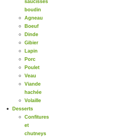
saucisses
boudin
Agneau
Boeuf
Dinde
Gibier
Lapin
Porc
Poulet
Veau
Viande
hachée
Volaille
Desserts
Confitures
et
chutneys