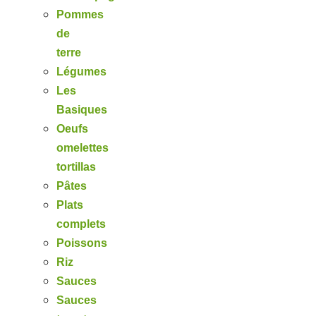
Pommes
de
terre
Légumes
Les
Basiques
Oeufs
omelettes
tortillas
Pâtes
Plats
complets
Poissons
Riz
Sauces
Sauces