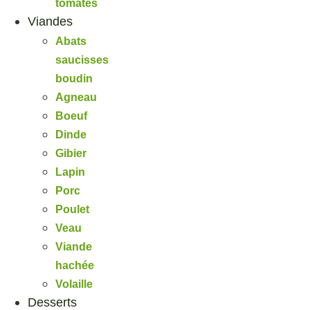
tomates
Viandes
Abats
saucisses
boudin
Agneau
Boeuf
Dinde
Gibier
Lapin
Porc
Poulet
Veau
Viande
hachée
Volaille
Desserts