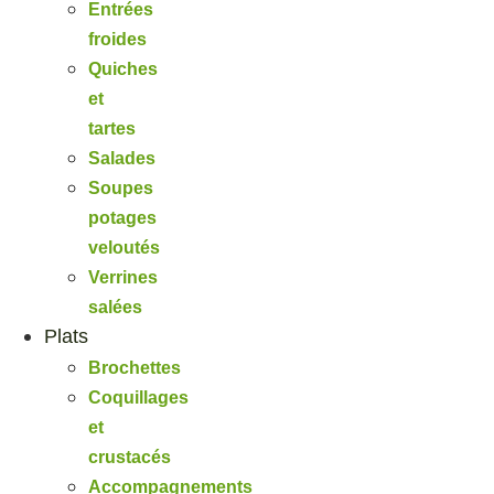
Entrées
froides
Quiches
et
tartes
Salades
Soupes
potages
veloutés
Verrines
salées
Plats
Brochettes
Coquillages
et
crustacés
Accompagnements