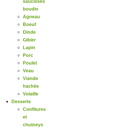
saucisses
boudin
Agneau
Boeuf
Dinde
Gibier
Lapin
Porc
Poulet
Veau
Viande
hachée
Volaille
Desserts
Confitures
et
chutneys