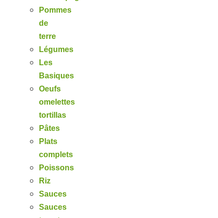
Pommes
de
terre
Légumes
Les
Basiques
Oeufs
omelettes
tortillas
Pâtes
Plats
complets
Poissons
Riz
Sauces
Sauces