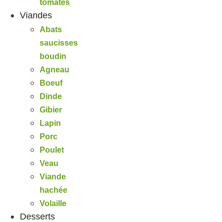
tomates
Viandes
Abats
saucisses
boudin
Agneau
Boeuf
Dinde
Gibier
Lapin
Porc
Poulet
Veau
Viande
hachée
Volaille
Desserts