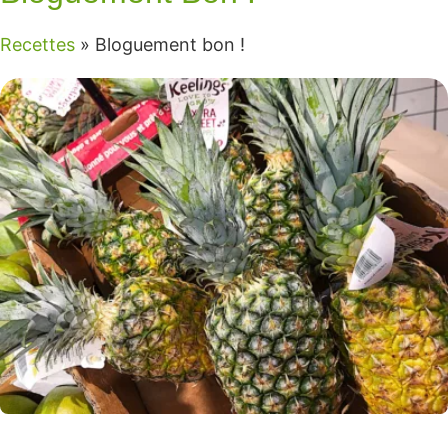
Recettes
»
Bloguement bon !