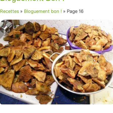
Recettes
»
Bloguement bon !
»
Page 16