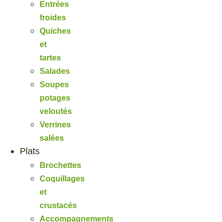
Entrées
froides
Quiches
et
tartes
Salades
Soupes
potages
veloutés
Verrines
salées
Plats
Brochettes
Coquillages
et
crustacés
Accompagnements