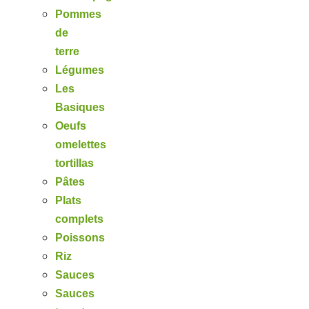
Pommes
de
terre
Légumes
Les
Basiques
Oeufs
omelettes
tortillas
Pâtes
Plats
complets
Poissons
Riz
Sauces
Sauces