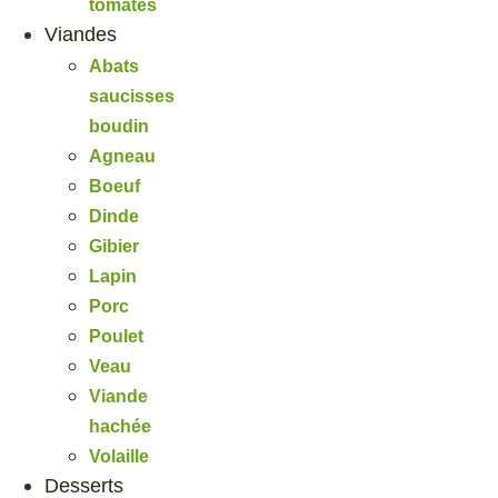
tomates
Viandes
Abats
saucisses
boudin
Agneau
Boeuf
Dinde
Gibier
Lapin
Porc
Poulet
Veau
Viande
hachée
Volaille
Desserts