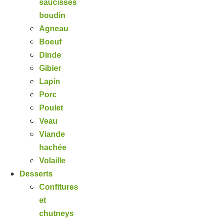
saucisses
boudin
Agneau
Boeuf
Dinde
Gibier
Lapin
Porc
Poulet
Veau
Viande
hachée
Volaille
Desserts
Confitures
et
chutneys