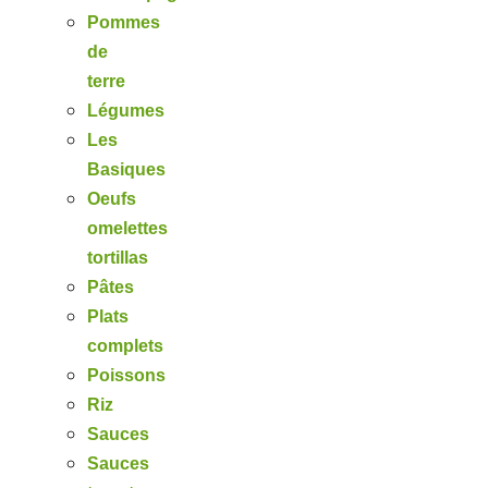
Pommes
de
terre
Légumes
Les
Basiques
Oeufs
omelettes
tortillas
Pâtes
Plats
complets
Poissons
Riz
Sauces
Sauces