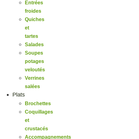
Entrées
froides
Quiches
et
tartes
Salades
Soupes
potages
veloutés
Verrines
salées
Plats
Brochettes
Coquillages
et
crustacés
Accompagnements