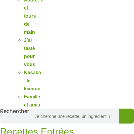
et
tours
de
main
J’ai
testé
pour
vous
Kesako
: le
lexique
Famille
et amis
Rechercher
Recettes Entrées