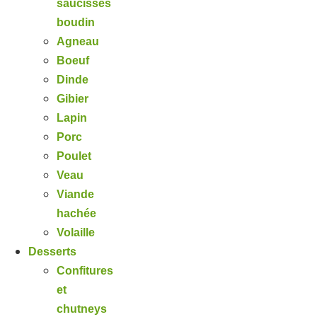
saucisses
boudin
Agneau
Boeuf
Dinde
Gibier
Lapin
Porc
Poulet
Veau
Viande
hachée
Volaille
Desserts
Confitures
et
chutneys