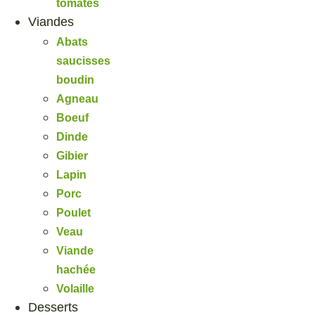
tomates
Viandes
Abats
saucisses
boudin
Agneau
Boeuf
Dinde
Gibier
Lapin
Porc
Poulet
Veau
Viande
hachée
Volaille
Desserts