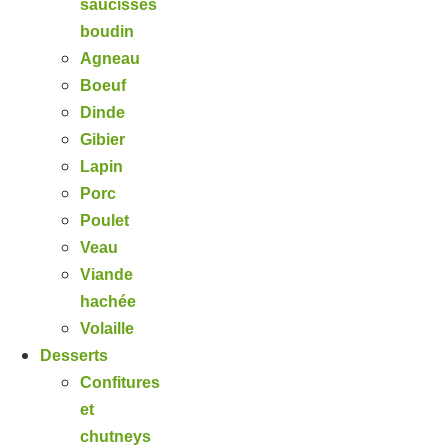
saucisses
boudin
Agneau
Boeuf
Dinde
Gibier
Lapin
Porc
Poulet
Veau
Viande
hachée
Volaille
Desserts
Confitures
et
chutneys