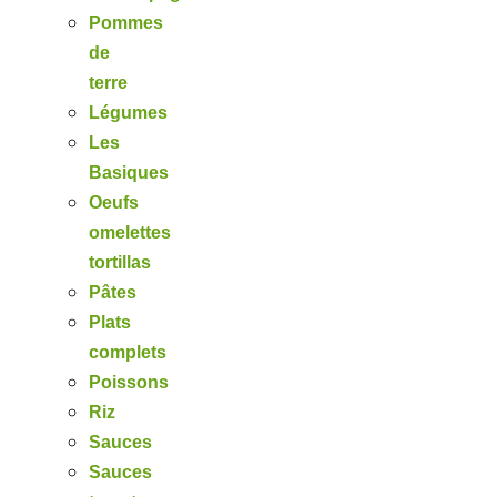
Pommes
de
terre
Légumes
Les
Basiques
Oeufs
omelettes
tortillas
Pâtes
Plats
complets
Poissons
Riz
Sauces
Sauces