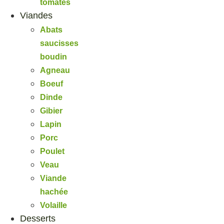
tomates
Viandes
Abats
saucisses
boudin
Agneau
Boeuf
Dinde
Gibier
Lapin
Porc
Poulet
Veau
Viande
hachée
Volaille
Desserts