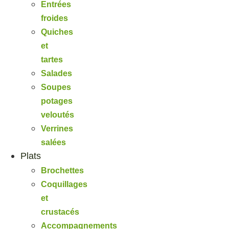
Entrées
froides
Quiches
et
tartes
Salades
Soupes
potages
veloutés
Verrines
salées
Plats
Brochettes
Coquillages
et
crustacés
Accompagnements