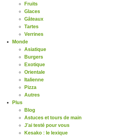
Fruits
Glaces
Gâteaux
Tartes
Verrines
Monde
Asiatique
Burgers
Exotique
Orientale
Italienne
Pizza
Autres
Plus
Blog
Astuces et tours de main
J’ai testé pour vous
Kesako : le lexique