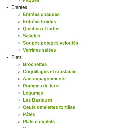
Pâques
Entrées
Entrées chaudes
Entrées froides
Quiches et tartes
Salades
Soupes potages veloutés
Verrines salées
Plats
Brochettes
Coquillages et crustacés
Accompagnements
Pommes de terre
Légumes
Les Basiques
Oeufs omelettes tortillas
Pâtes
Plats complets