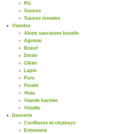
Riz
Sauces
Sauces tomates
Viandes
Abats saucisses boudin
Agneau
Boeuf
Dinde
Gibier
Lapin
Porc
Poulet
Veau
Viande hachée
Volaille
Desserts
Confitures et chutneys
Entremets