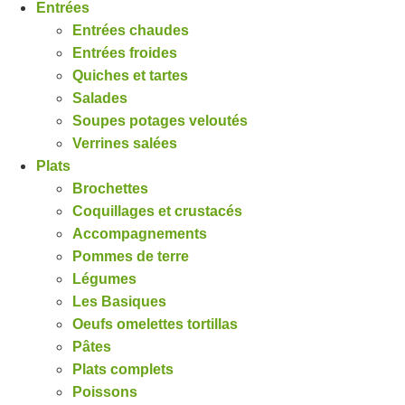
Entrées
Entrées chaudes
Entrées froides
Quiches et tartes
Salades
Soupes potages veloutés
Verrines salées
Plats
Brochettes
Coquillages et crustacés
Accompagnements
Pommes de terre
Légumes
Les Basiques
Oeufs omelettes tortillas
Pâtes
Plats complets
Poissons