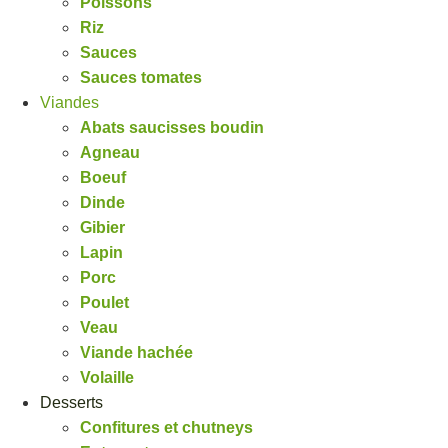
Poissons
Riz
Sauces
Sauces tomates
Viandes
Abats saucisses boudin
Agneau
Boeuf
Dinde
Gibier
Lapin
Porc
Poulet
Veau
Viande hachée
Volaille
Desserts
Confitures et chutneys