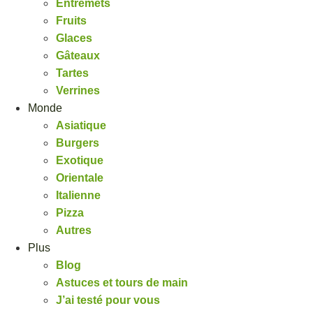
Entremets
Fruits
Glaces
Gâteaux
Tartes
Verrines
Monde
Asiatique
Burgers
Exotique
Orientale
Italienne
Pizza
Autres
Plus
Blog
Astuces et tours de main
J’ai testé pour vous