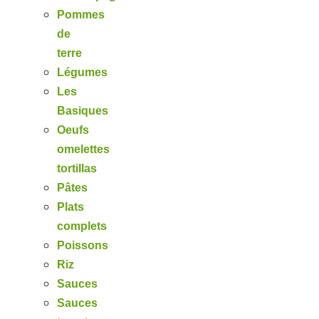
Pommes
de
terre
Légumes
Les
Basiques
Oeufs
omelettes
tortillas
Pâtes
Plats
complets
Poissons
Riz
Sauces
Sauces