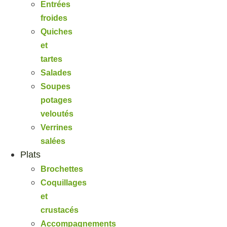
Entrées
froides
Quiches
et
tartes
Salades
Soupes
potages
veloutés
Verrines
salées
Plats
Brochettes
Coquillages
et
crustacés
Accompagnements