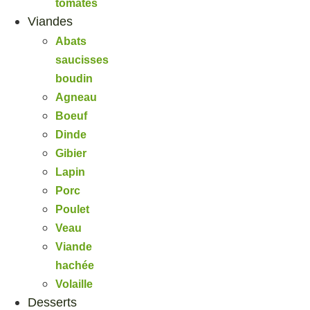
tomates
Viandes
Abats
saucisses
boudin
Agneau
Boeuf
Dinde
Gibier
Lapin
Porc
Poulet
Veau
Viande
hachée
Volaille
Desserts