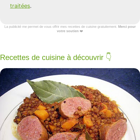
traitées
.
La publicité me permet de vous offrir mes recettes de cuisine gratuitement.
Merci pour
votre soutien
❤️
Recettes de cuisine à découvrir 👇