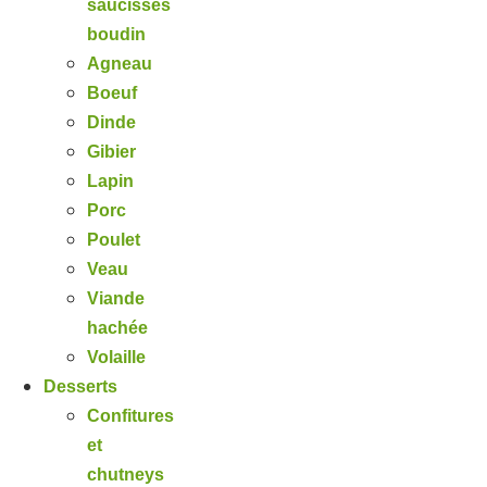
saucisses
boudin
Agneau
Boeuf
Dinde
Gibier
Lapin
Porc
Poulet
Veau
Viande
hachée
Volaille
Desserts
Confitures
et
chutneys