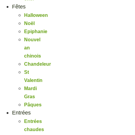
Fêtes
Halloween
Noël
Epiphanie
Nouvel
an
chinois
Chandeleur
St
Valentin
Mardi
Gras
Pâques
Entrées
Entrées
chaudes