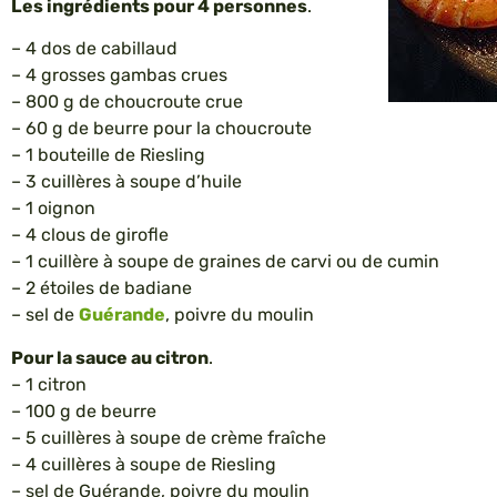
Les ingrédients pour 4 personnes
.
– 4 dos de cabillaud
– 4 grosses gambas crues
– 800 g de choucroute crue
– 60 g de beurre pour la choucroute
– 1 bouteille de Riesling
– 3 cuillères à soupe d’huile
– 1 oignon
– 4 clous de girofle
– 1 cuillère à soupe de graines de carvi ou de cumin
– 2 étoiles de badiane
– sel de
Guérande
, poivre du moulin
Pour la sauce au citron
.
– 1 citron
– 100 g de beurre
– 5 cuillères à soupe de crème fraîche
– 4 cuillères à soupe de Riesling
– sel de Guérande, poivre du moulin