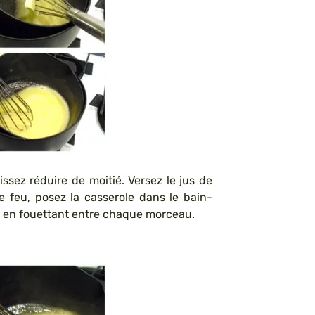
issez réduire de moitié. Versez le jus de
 le feu, posez la casserole dans le bain-
it en fouettant entre chaque morceau.