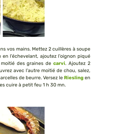
ns vos mains. Mettez 2 cuillères à soupe
 en l’échevelant, ajoutez l’oignon piqué
a moitié des graines de
carvi
. Ajoutez 2
uvrez avec l’autre moitié de chou, salez,
arcelles de beurre. Versez le
Riesling
en
es cuire à petit feu 1 h 30 mn.