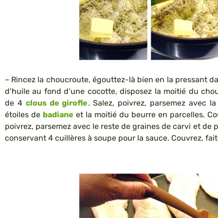
– Rincez la choucroute, égouttez-là bien en la pressant da
d’huile au fond d’une cocotte, disposez la moitié du chou
de 4
clous de girofle
. Salez, poivrez, parsemez avec l
étoiles de
badiane
et la moitié du beurre en parcelles. Co
poivrez, parsemez avec le reste de graines de carvi et de p
conservant 4 cuillères à soupe pour la sauce. Couvrez, fait