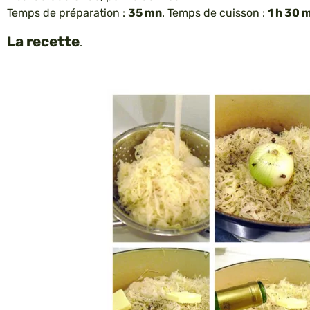
Temps de préparation :
35 mn
. Temps de cuisson :
1 h 30 
La recette
.