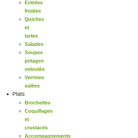
Entrées
froides
Quiches
et
tartes
Salades
Soupes
potages
veloutés
Verrines
salées
Plats
Brochettes
Coquillages
et
crustacés
Accompagnements