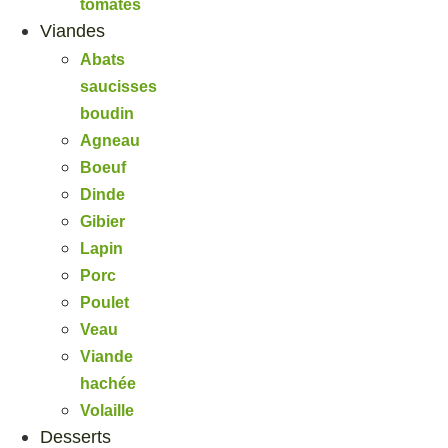
tomates
Viandes
Abats
saucisses
boudin
Agneau
Boeuf
Dinde
Gibier
Lapin
Porc
Poulet
Veau
Viande
hachée
Volaille
Desserts