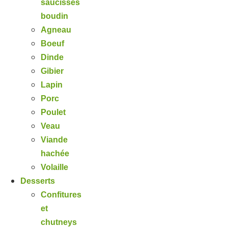
saucisses
boudin
Agneau
Boeuf
Dinde
Gibier
Lapin
Porc
Poulet
Veau
Viande
hachée
Volaille
Desserts
Confitures
et
chutneys