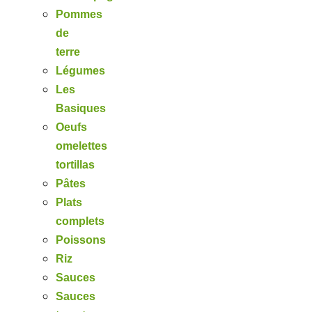
Pommes
de
terre
Légumes
Les
Basiques
Oeufs
omelettes
tortillas
Pâtes
Plats
complets
Poissons
Riz
Sauces
Sauces