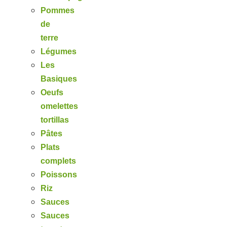
Pommes
de
terre
Légumes
Les
Basiques
Oeufs
omelettes
tortillas
Pâtes
Plats
complets
Poissons
Riz
Sauces
Sauces