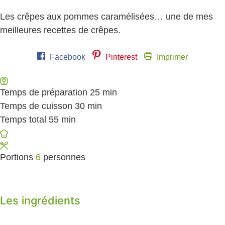
Les crêpes aux pommes caramélisées… une de mes
meilleures recettes de crêpes.
Facebook
Pinterest
Imprimer
Temps de préparation
25
minutes
min
Temps de cuisson
30
minutes
min
Temps total
55
minutes
min
Portions
6
personnes
Les ingrédients