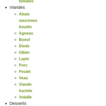
tomates
Viandes
Abats
saucisses
boudin
Agneau
Boeuf
Dinde
Gibier
Lapin
Porc
Poulet
Veau
Viande
hachée
Volaille
Desserts