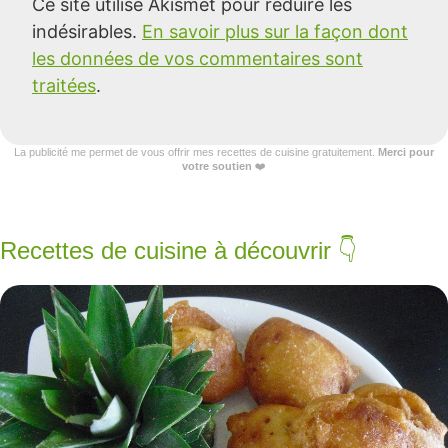
Ce site utilise Akismet pour réduire les
indésirables.
En savoir plus sur la façon dont
les données de vos commentaires sont
traitées
.
La publicité me permet de vous offrir mes recettes de cuisine gratuitement.
Merci pour
votre soutien
❤️
Recettes de cuisine à découvrir 👇