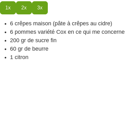
1x
2x
3x
6
crêpes
maison (pâte à crêpes au cidre)
6
pommes
variété Cox en ce qui me concerne
200
gr
de sucre
fin
60
gr
de beurre
1
citron