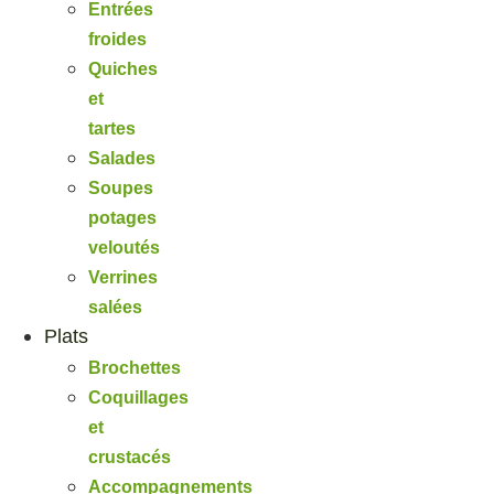
Entrées
froides
Quiches
et
tartes
Salades
Soupes
potages
veloutés
Verrines
salées
Plats
Brochettes
Coquillages
et
crustacés
Accompagnements