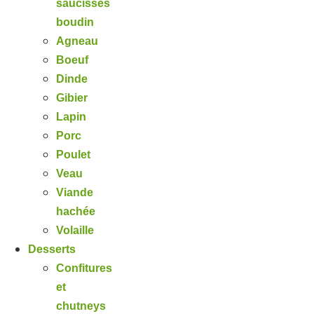
saucisses
boudin
Agneau
Boeuf
Dinde
Gibier
Lapin
Porc
Poulet
Veau
Viande
hachée
Volaille
Desserts
Confitures
et
chutneys