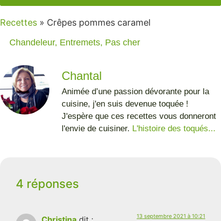
Recettes
»
Crêpes pommes caramel
Chandeleur
,
Entremets
,
Pas cher
Chantal
Animée d’une passion dévorante pour la
cuisine, j'en suis devenue toquée !
J'espère que ces recettes vous donneront
l'envie de cuisiner.
L'histoire des toqués...
4 réponses
13 septembre 2021 à 10:21
Christina
dit :