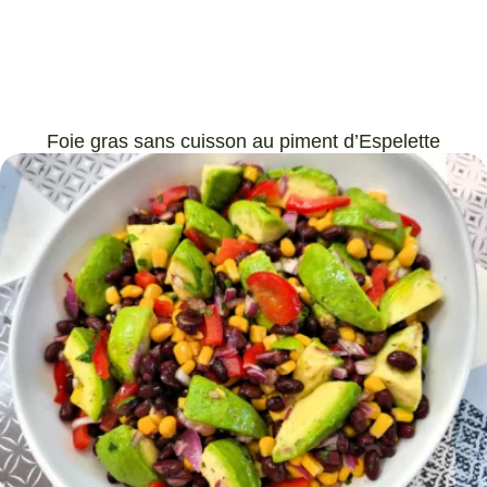
Foie gras sans cuisson au piment d’Espelette