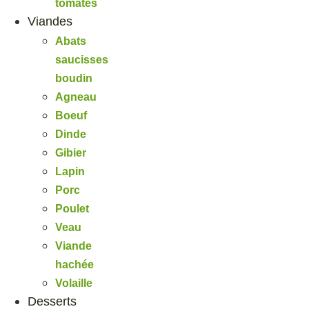
tomates
Viandes
Abats
saucisses
boudin
Agneau
Boeuf
Dinde
Gibier
Lapin
Porc
Poulet
Veau
Viande
hachée
Volaille
Desserts