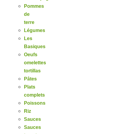
Pommes
de
terre
Légumes
Les
Basiques
Oeufs
omelettes
tortillas
Pâtes
Plats
complets
Poissons
Riz
Sauces
Sauces