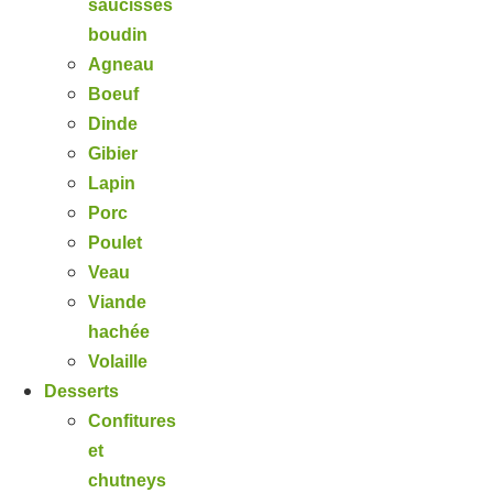
saucisses
boudin
Agneau
Boeuf
Dinde
Gibier
Lapin
Porc
Poulet
Veau
Viande
hachée
Volaille
Desserts
Confitures
et
chutneys