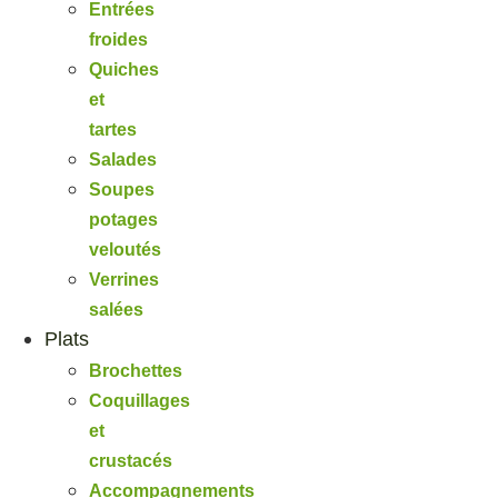
Entrées
froides
Quiches
et
tartes
Salades
Soupes
potages
veloutés
Verrines
salées
Plats
Brochettes
Coquillages
et
crustacés
Accompagnements