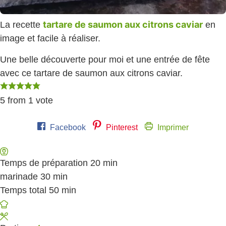
tartare de saumon aux citrons caviar
La recette
en
image et facile à réaliser.
Une belle découverte pour moi et une entrée de fête
avec ce tartare de saumon aux citrons caviar.
5
from 1 vote
Facebook
Pinterest
Imprimer
Temps de préparation
20
minutes
min
marinade
30
minutes
min
Temps total
50
minutes
min