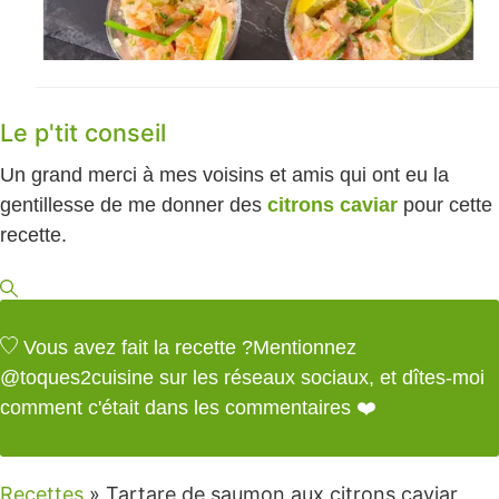
Le p'tit conseil
Un grand merci à mes voisins et amis qui ont eu la
gentillesse de me donner des
citrons caviar
pour cette
recette.
Vous avez fait la recette ?
Mentionnez
@toques2cuisine
sur les réseaux sociaux, et dîtes-moi
comment c'était dans les commentaires ❤️
Recettes
»
Tartare de saumon aux citrons caviar