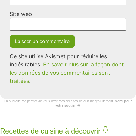
Site web
Ce site utilise Akismet pour réduire les
indésirables.
En savoir plus sur la façon dont
les données de vos commentaires sont
traitées
.
La publicité me permet de vous offrir mes recettes de cuisine gratuitement.
Merci pour
votre soutien
❤️
Recettes de cuisine à découvrir 👇