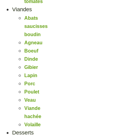
tomates
Viandes
Abats
saucisses
boudin
Agneau
Boeuf
Dinde
Gibier
Lapin
Porc
Poulet
Veau
Viande
hachée
Volaille
Desserts