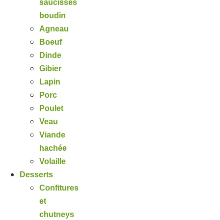
saucisses
boudin
Agneau
Boeuf
Dinde
Gibier
Lapin
Porc
Poulet
Veau
Viande
hachée
Volaille
Desserts
Confitures
et
chutneys