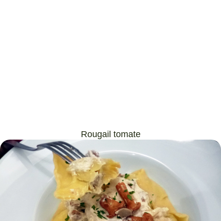
Rougail tomate