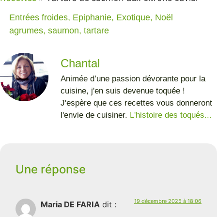
Entrées froides
,
Epiphanie
,
Exotique
,
Noël
agrumes
,
saumon
,
tartare
Chantal
Animée d’une passion dévorante pour la
cuisine, j'en suis devenue toquée !
J'espère que ces recettes vous donneront
l'envie de cuisiner.
L'histoire des toqués...
Une réponse
19 décembre 2025 à 18:06
Maria DE FARIA
dit :