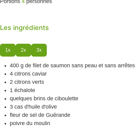
Portions
4
personnes
Les ingrédients
1x
2x
3x
400
g
de filet de saumon
sans peau et sans arrêtes
4
citrons caviar
2
citrons verts
1
échalote
quelques brins de ciboulette
3
cas
d'huile d'olive
fleur de sel de Guérande
poivre du moulin