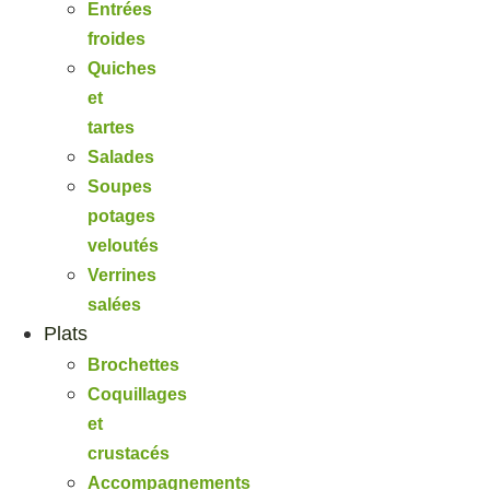
Entrées
froides
Quiches
et
tartes
Salades
Soupes
potages
veloutés
Verrines
salées
Plats
Brochettes
Coquillages
et
crustacés
Accompagnements