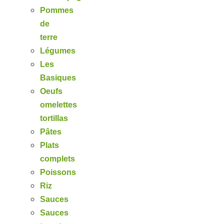
Pommes
de
terre
Légumes
Les
Basiques
Oeufs
omelettes
tortillas
Pâtes
Plats
complets
Poissons
Riz
Sauces
Sauces