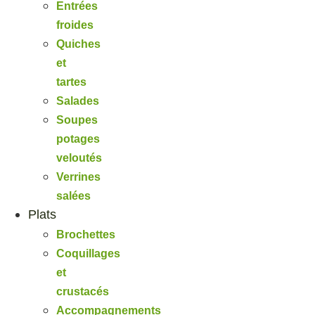
Entrées
froides
Quiches
et
tartes
Salades
Soupes
potages
veloutés
Verrines
salées
Plats
Brochettes
Coquillages
et
crustacés
Accompagnements