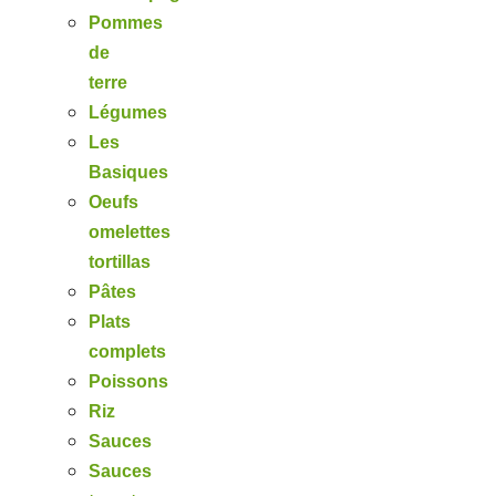
Pommes
de
terre
Légumes
Les
Basiques
Oeufs
omelettes
tortillas
Pâtes
Plats
complets
Poissons
Riz
Sauces
Sauces