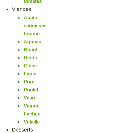
tomates
Viandes
Abats
saucisses
boudin
Agneau
Boeuf
Dinde
Gibier
Lapin
Porc
Poulet
Veau
Viande
hachée
Volaille
Desserts