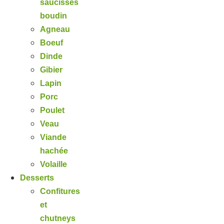
saucisses
boudin
Agneau
Boeuf
Dinde
Gibier
Lapin
Porc
Poulet
Veau
Viande
hachée
Volaille
Desserts
Confitures
et
chutneys