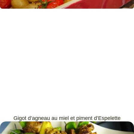
Gigot d’agneau au miel et piment d’Espelette