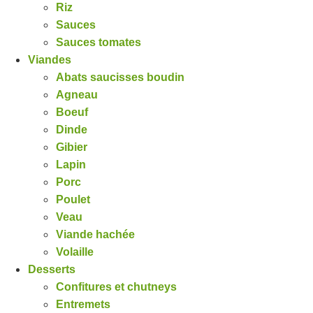
Riz
Sauces
Sauces tomates
Viandes
Abats saucisses boudin
Agneau
Boeuf
Dinde
Gibier
Lapin
Porc
Poulet
Veau
Viande hachée
Volaille
Desserts
Confitures et chutneys
Entremets