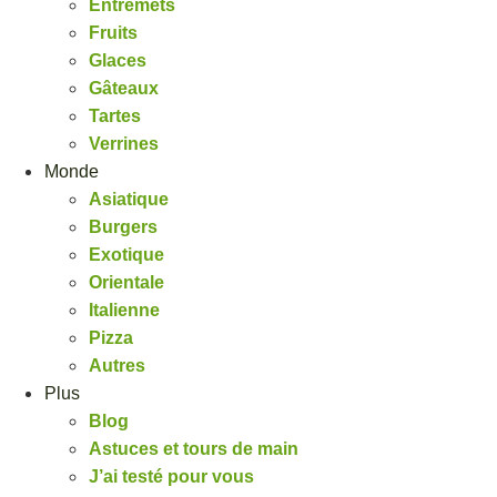
Entremets
Fruits
Glaces
Gâteaux
Tartes
Verrines
Monde
Asiatique
Burgers
Exotique
Orientale
Italienne
Pizza
Autres
Plus
Blog
Astuces et tours de main
J’ai testé pour vous