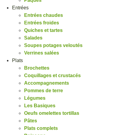
Pâques
Entrées
Entrées chaudes
Entrées froides
Quiches et tartes
Salades
Soupes potages veloutés
Verrines salées
Plats
Brochettes
Coquillages et crustacés
Accompagnements
Pommes de terre
Légumes
Les Basiques
Oeufs omelettes tortillas
Pâtes
Plats complets