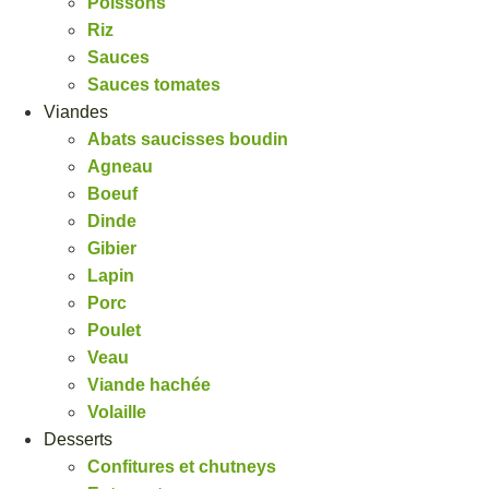
Poissons
Riz
Sauces
Sauces tomates
Viandes
Abats saucisses boudin
Agneau
Boeuf
Dinde
Gibier
Lapin
Porc
Poulet
Veau
Viande hachée
Volaille
Desserts
Confitures et chutneys