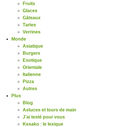
Fruits
Glaces
Gâteaux
Tartes
Verrines
Monde
Asiatique
Burgers
Exotique
Orientale
Italienne
Pizza
Autres
Plus
Blog
Astuces et tours de main
J’ai testé pour vous
Kesako : le lexique