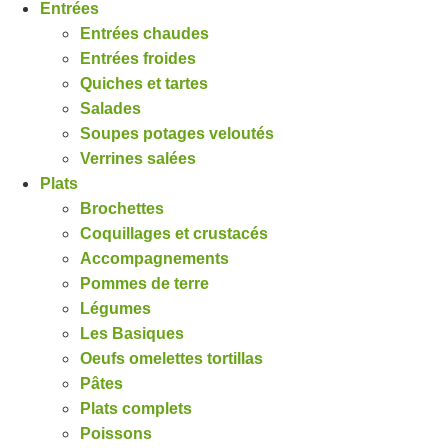
Entrées
Entrées chaudes
Entrées froides
Quiches et tartes
Salades
Soupes potages veloutés
Verrines salées
Plats
Brochettes
Coquillages et crustacés
Accompagnements
Pommes de terre
Légumes
Les Basiques
Oeufs omelettes tortillas
Pâtes
Plats complets
Poissons