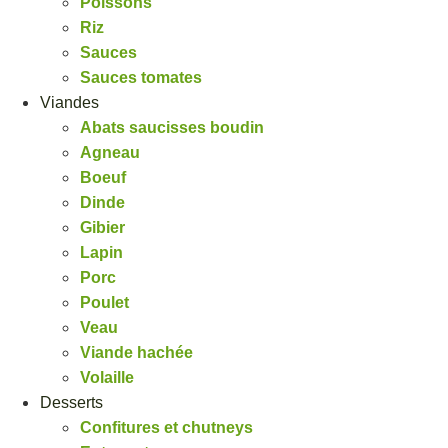
Poissons
Riz
Sauces
Sauces tomates
Viandes
Abats saucisses boudin
Agneau
Boeuf
Dinde
Gibier
Lapin
Porc
Poulet
Veau
Viande hachée
Volaille
Desserts
Confitures et chutneys