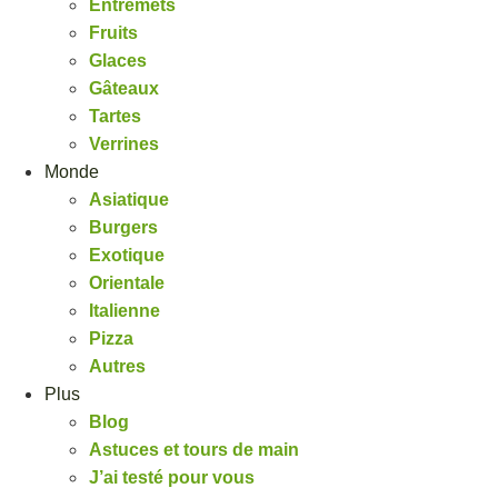
Entremets
Fruits
Glaces
Gâteaux
Tartes
Verrines
Monde
Asiatique
Burgers
Exotique
Orientale
Italienne
Pizza
Autres
Plus
Blog
Astuces et tours de main
J’ai testé pour vous