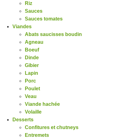
Riz
Sauces
Sauces tomates
Viandes
Abats saucisses boudin
Agneau
Boeuf
Dinde
Gibier
Lapin
Porc
Poulet
Veau
Viande hachée
Volaille
Desserts
Confitures et chutneys
Entremets