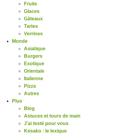
Fruits
Glaces
Gâteaux
Tartes
Verrines
Monde
Asiatique
Burgers
Exotique
Orientale
Italienne
Pizza
Autres
Plus
Blog
Astuces et tours de main
J’ai testé pour vous
Kesako : le lexique