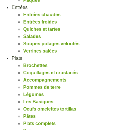
Pâques
Entrées
Entrées chaudes
Entrées froides
Quiches et tartes
Salades
Soupes potages veloutés
Verrines salées
Plats
Brochettes
Coquillages et crustacés
Accompagnements
Pommes de terre
Légumes
Les Basiques
Oeufs omelettes tortillas
Pâtes
Plats complets