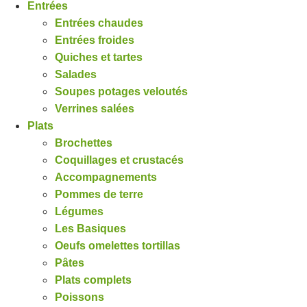
Entrées
Entrées chaudes
Entrées froides
Quiches et tartes
Salades
Soupes potages veloutés
Verrines salées
Plats
Brochettes
Coquillages et crustacés
Accompagnements
Pommes de terre
Légumes
Les Basiques
Oeufs omelettes tortillas
Pâtes
Plats complets
Poissons