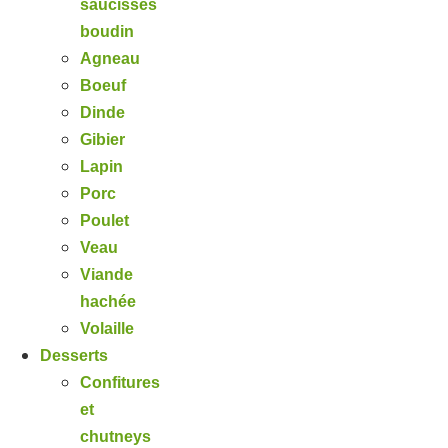
saucisses
boudin
Agneau
Boeuf
Dinde
Gibier
Lapin
Porc
Poulet
Veau
Viande
hachée
Volaille
Desserts
Confitures
et
chutneys