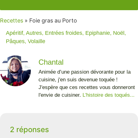
Recettes
»
Foie gras au Porto
Apéritif
,
Autres
,
Entrées froides
,
Epiphanie
,
Noël
,
Pâques
,
Volaille
Chantal
Animée d’une passion dévorante pour la
cuisine, j'en suis devenue toquée !
J'espère que ces recettes vous donneront
l'envie de cuisiner.
L'histoire des toqués...
2 réponses