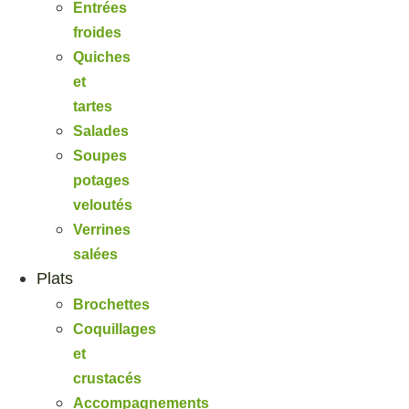
Entrées
froides
Quiches
et
tartes
Salades
Soupes
potages
veloutés
Verrines
salées
Plats
Brochettes
Coquillages
et
crustacés
Accompagnements