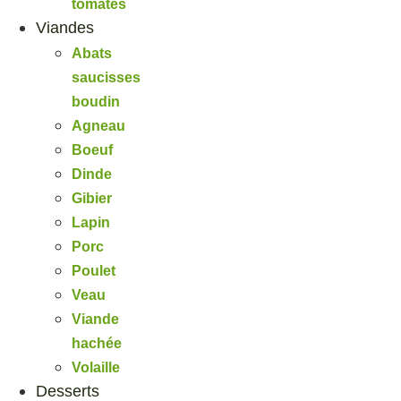
tomates
Viandes
Abats
saucisses
boudin
Agneau
Boeuf
Dinde
Gibier
Lapin
Porc
Poulet
Veau
Viande
hachée
Volaille
Desserts