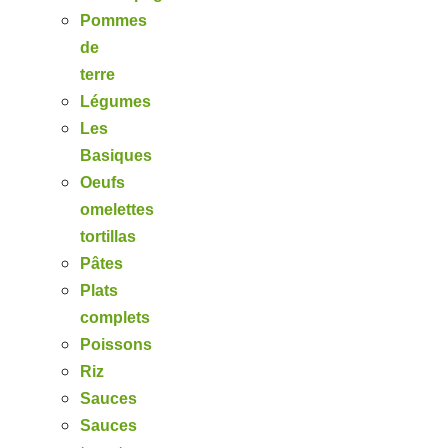
Pommes
de
terre
Légumes
Les
Basiques
Oeufs
omelettes
tortillas
Pâtes
Plats
complets
Poissons
Riz
Sauces
Sauces