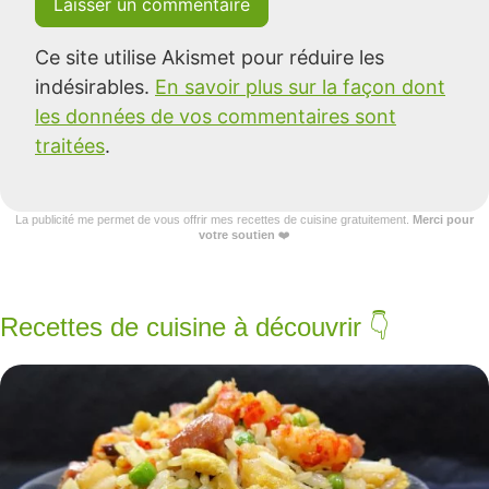
Ce site utilise Akismet pour réduire les
indésirables.
En savoir plus sur la façon dont
les données de vos commentaires sont
traitées
.
La publicité me permet de vous offrir mes recettes de cuisine gratuitement.
Merci pour
votre soutien
❤️
Recettes de cuisine à découvrir 👇