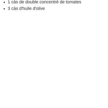
1
càs
de double concentré de tomates
3
càs
d'huile d'olive