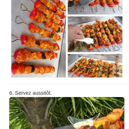
Servez aussitôt.