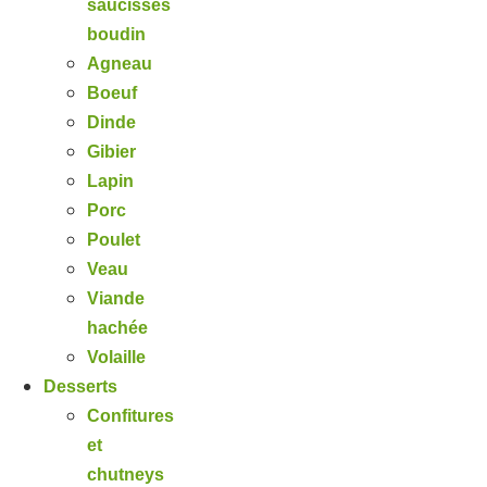
saucisses
boudin
Agneau
Boeuf
Dinde
Gibier
Lapin
Porc
Poulet
Veau
Viande
hachée
Volaille
Desserts
Confitures
et
chutneys