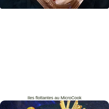
Iles flottantes au MicroCook