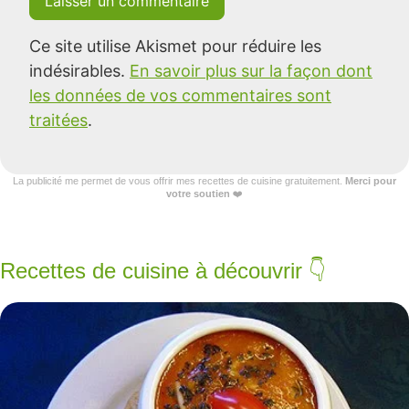
Ce site utilise Akismet pour réduire les
indésirables.
En savoir plus sur la façon dont
les données de vos commentaires sont
traitées
.
La publicité me permet de vous offrir mes recettes de cuisine gratuitement.
Merci pour
votre soutien
❤️
Recettes de cuisine à découvrir 👇