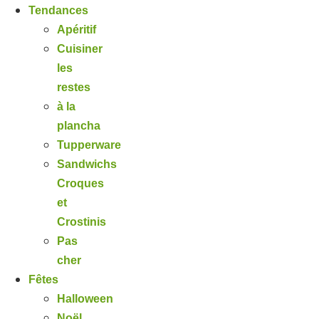
Tendances
Apéritif
Cuisiner
les
restes
à la
plancha
Tupperware
Sandwichs
Croques
et
Crostinis
Pas
cher
Fêtes
Halloween
Noël