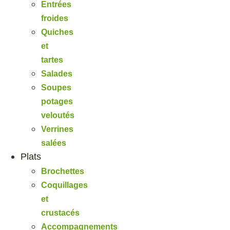
Entrées
froides
Quiches
et
tartes
Salades
Soupes
potages
veloutés
Verrines
salées
Plats
Brochettes
Coquillages
et
crustacés
Accompagnements