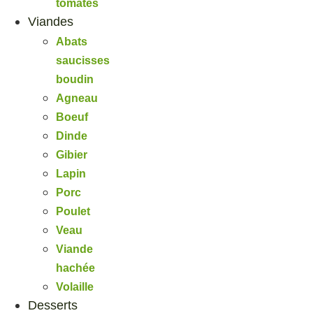
tomates
Viandes
Abats
saucisses
boudin
Agneau
Boeuf
Dinde
Gibier
Lapin
Porc
Poulet
Veau
Viande
hachée
Volaille
Desserts