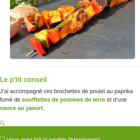
Le p'tit conseil
J’ai accompagné ces brochettes de poulet au paprika
fumé de
soufflettes de pommes de terre
et d’une
sauce au yaourt
.
Vous avez fait la recette ?
Mentionnez