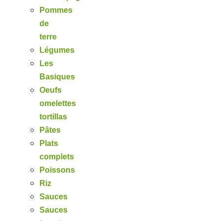
Pommes
de
terre
Légumes
Les
Basiques
Oeufs
omelettes
tortillas
Pâtes
Plats
complets
Poissons
Riz
Sauces
Sauces