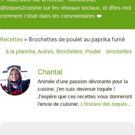
@toques2cuisine
sur les réseaux sociaux, et dîtes-moi
comment c'était dans les commentaires ❤️
Recettes
»
Brochettes de poulet au paprika fumé
à la plancha
,
Autres
,
Brochettes
,
Poulet
brochettes
Chantal
Animée d’une passion dévorante pour la
cuisine, j'en suis devenue toquée !
J'espère que ces recettes vous donneront
l'envie de cuisiner.
L'histoire des toqués...