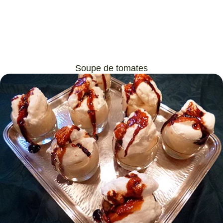
Soupe de tomates