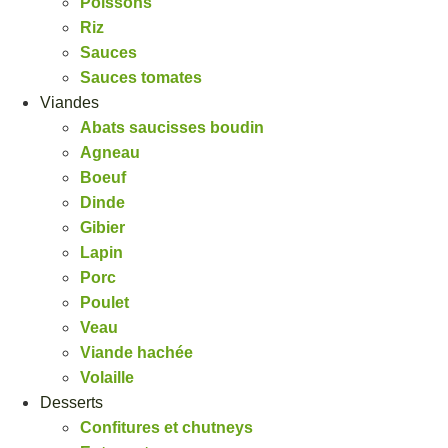
Poissons
Riz
Sauces
Sauces tomates
Viandes
Abats saucisses boudin
Agneau
Boeuf
Dinde
Gibier
Lapin
Porc
Poulet
Veau
Viande hachée
Volaille
Desserts
Confitures et chutneys