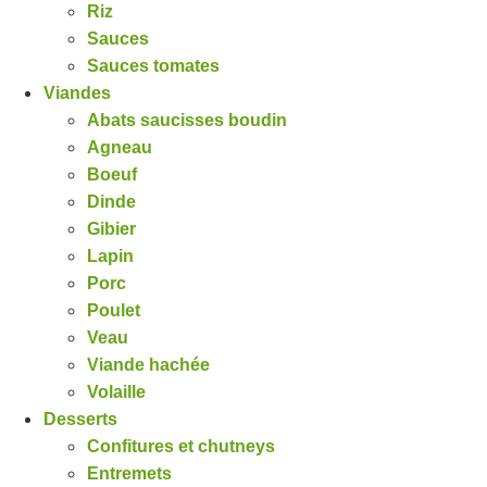
Riz
Sauces
Sauces tomates
Viandes
Abats saucisses boudin
Agneau
Boeuf
Dinde
Gibier
Lapin
Porc
Poulet
Veau
Viande hachée
Volaille
Desserts
Confitures et chutneys
Entremets