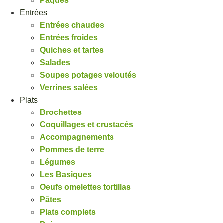
Pâques
Entrées
Entrées chaudes
Entrées froides
Quiches et tartes
Salades
Soupes potages veloutés
Verrines salées
Plats
Brochettes
Coquillages et crustacés
Accompagnements
Pommes de terre
Légumes
Les Basiques
Oeufs omelettes tortillas
Pâtes
Plats complets