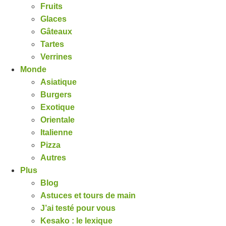
Fruits
Glaces
Gâteaux
Tartes
Verrines
Monde
Asiatique
Burgers
Exotique
Orientale
Italienne
Pizza
Autres
Plus
Blog
Astuces et tours de main
J’ai testé pour vous
Kesako : le lexique