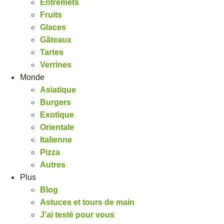
Entremets
Fruits
Glaces
Gâteaux
Tartes
Verrines
Monde
Asiatique
Burgers
Exotique
Orientale
Italienne
Pizza
Autres
Plus
Blog
Astuces et tours de main
J’ai testé pour vous