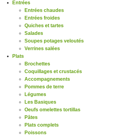
Entrées
Entrées chaudes
Entrées froides
Quiches et tartes
Salades
Soupes potages veloutés
Verrines salées
Plats
Brochettes
Coquillages et crustacés
Accompagnements
Pommes de terre
Légumes
Les Basiques
Oeufs omelettes tortillas
Pâtes
Plats complets
Poissons