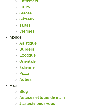
Entremets
Fruits
Glaces
Gâteaux
Tartes
Verrines
Monde
Asiatique
Burgers
Exotique
Orientale
Italienne
Pizza
Autres
Plus
Blog
Astuces et tours de main
J’ai testé pour vous