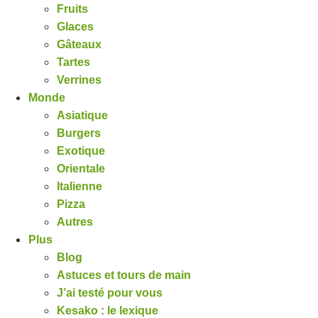
Fruits
Glaces
Gâteaux
Tartes
Verrines
Monde
Asiatique
Burgers
Exotique
Orientale
Italienne
Pizza
Autres
Plus
Blog
Astuces et tours de main
J’ai testé pour vous
Kesako : le lexique