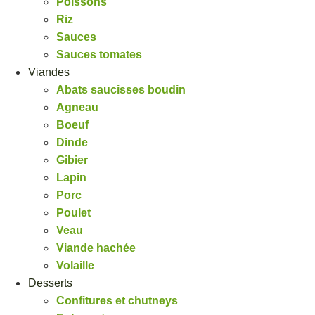
Poissons
Riz
Sauces
Sauces tomates
Viandes
Abats saucisses boudin
Agneau
Boeuf
Dinde
Gibier
Lapin
Porc
Poulet
Veau
Viande hachée
Volaille
Desserts
Confitures et chutneys