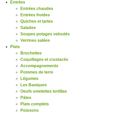
Entrées
Entrées chaudes
Entrées froides
Quiches et tartes
Salades
Soupes potages veloutés
Verrines salées
Plats
Brochettes
Coquillages et crustacés
Accompagnements
Pommes de terre
Légumes
Les Basiques
Oeufs omelettes tortillas
Pâtes
Plats complets
Poissons