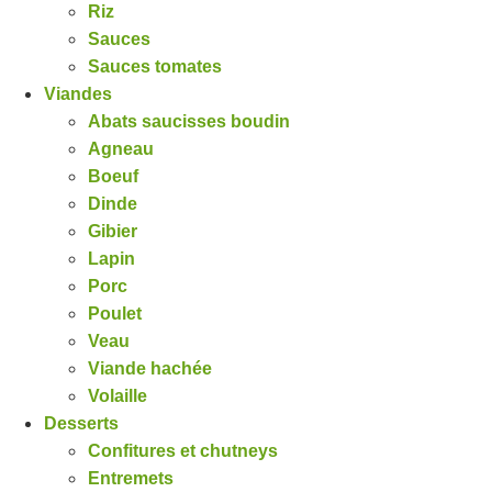
Riz
Sauces
Sauces tomates
Viandes
Abats saucisses boudin
Agneau
Boeuf
Dinde
Gibier
Lapin
Porc
Poulet
Veau
Viande hachée
Volaille
Desserts
Confitures et chutneys
Entremets