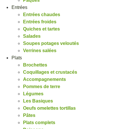
Pâques
Entrées
Entrées chaudes
Entrées froides
Quiches et tartes
Salades
Soupes potages veloutés
Verrines salées
Plats
Brochettes
Coquillages et crustacés
Accompagnements
Pommes de terre
Légumes
Les Basiques
Oeufs omelettes tortillas
Pâtes
Plats complets