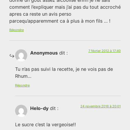
comment l’expliquer mais j’ai pas du tout accroché
apres ca reste un avis perso
parcequ’apparemment ca à plus à mon fils … !
Répondre
7 février 2012 à 17:40
Anonymous
dit :
Tu n’as pas suivi la recette, je ne vois pas de
Rhum…
Répondre
24 novembre 2016 à 20:01
Helo-dy
dit :
Le sucre c’est la vergeoise!!