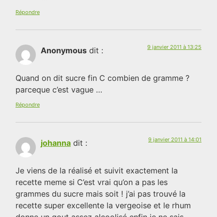
Répondre
9 janvier 2011 à 13:25
Anonymous
dit :
Quand on dit sucre fin C combien de gramme ?
parceque c’est vague …
Répondre
9 janvier 2011 à 14:01
johanna
dit :
Je viens de la réalisé et suivit exactement la
recette meme si C’est vrai qu’on a pas les
grammes du sucre mais soit ! j’ai pas trouvé la
recette super excellente la vergeoise et le rhum
donne un gout assez alcoolisé enfin je ne sais