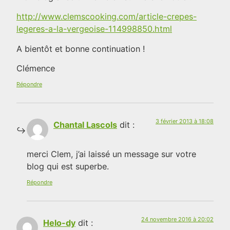
http://www.clemscooking.com/article-crepes-
legeres-a-la-vergeoise-114998850.html
A bientôt et bonne continuation !
Clémence
Répondre
3 février 2013 à 18:08
Chantal Lascols
dit :
merci Clem, j’ai laissé un message sur votre
blog qui est superbe.
Répondre
24 novembre 2016 à 20:02
Helo-dy
dit :