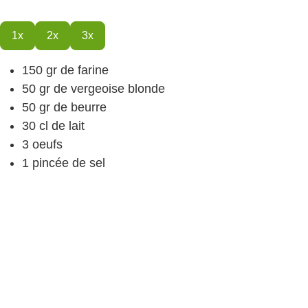
1x
2x
3x
150
gr
de farine
50 gr
de vergeoise
blonde
50
gr
de beurre
30
cl
de lait
3
oeufs
1
pincée de sel