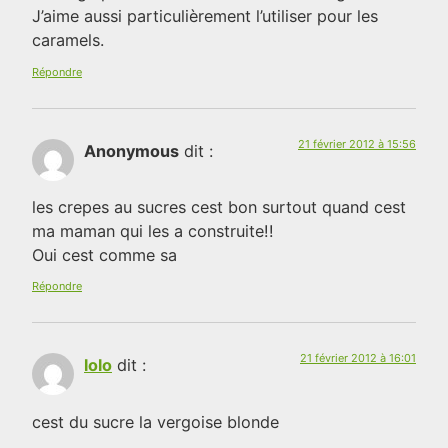
J’aime aussi particulièrement l’utiliser pour les
caramels.
Répondre
21 février 2012 à 15:56
Anonymous
dit :
les crepes au sucres cest bon surtout quand cest
ma maman qui les a construite!!
Oui cest comme sa
Répondre
21 février 2012 à 16:01
lolo
dit :
cest du sucre la vergoise blonde