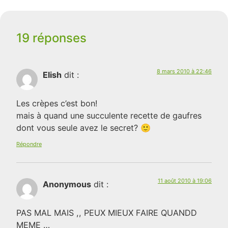
19 réponses
8 mars 2010 à 22:46
Elish
dit :
Les crèpes c’est bon!
mais à quand une succulente recette de gaufres
dont vous seule avez le secret? 🙂
Répondre
11 août 2010 à 19:06
Anonymous
dit :
PAS MAL MAIS ,, PEUX MIEUX FAIRE QUANDD
MEME …