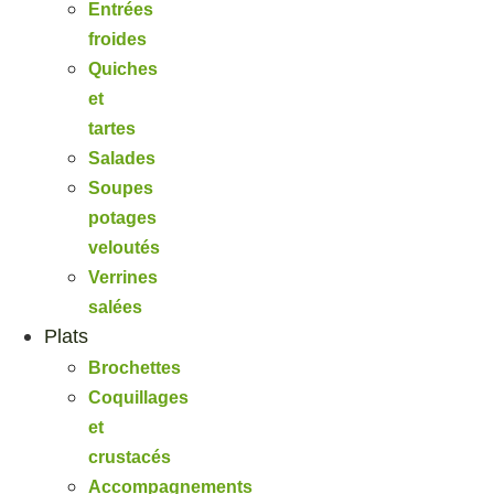
Entrées
froides
Quiches
et
tartes
Salades
Soupes
potages
veloutés
Verrines
salées
Plats
Brochettes
Coquillages
et
crustacés
Accompagnements