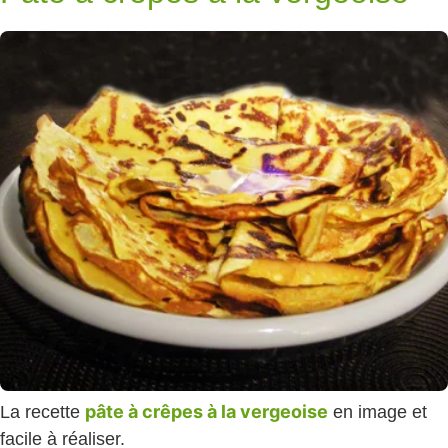
pâte à crêpes à la vergeoise
La recette
en image et
facile à réaliser.