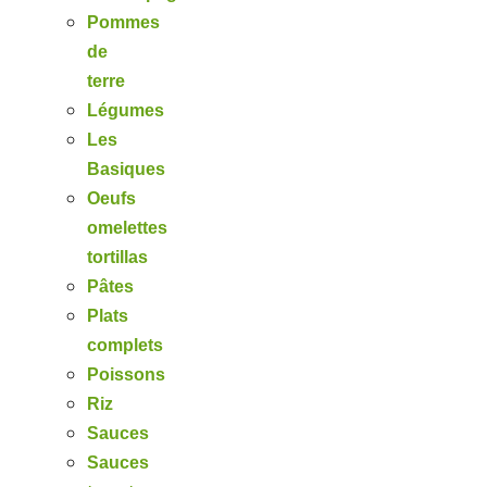
Pommes
de
terre
Légumes
Les
Basiques
Oeufs
omelettes
tortillas
Pâtes
Plats
complets
Poissons
Riz
Sauces
Sauces