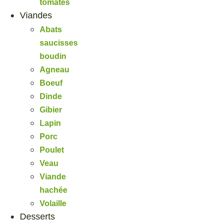
tomates
Viandes
Abats
saucisses
boudin
Agneau
Boeuf
Dinde
Gibier
Lapin
Porc
Poulet
Veau
Viande
hachée
Volaille
Desserts