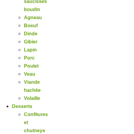
saucisses
boudin
Agneau
Boeuf
Dinde
Gibier
Lapin
Porc
Poulet
Veau
Viande
hachée
Volaille
Desserts
Confitures
et
chutneys