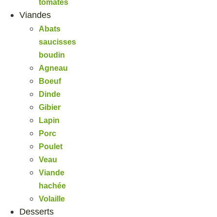
tomates
Viandes
Abats
saucisses
boudin
Agneau
Boeuf
Dinde
Gibier
Lapin
Porc
Poulet
Veau
Viande
hachée
Volaille
Desserts