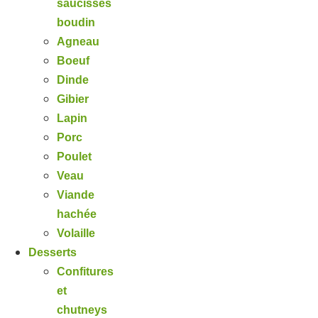
saucisses
boudin
Agneau
Boeuf
Dinde
Gibier
Lapin
Porc
Poulet
Veau
Viande
hachée
Volaille
Desserts
Confitures
et
chutneys