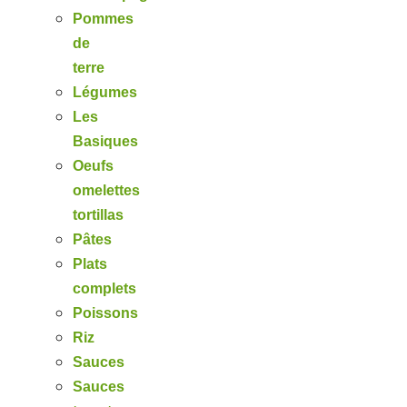
Pommes
de
terre
Légumes
Les
Basiques
Oeufs
omelettes
tortillas
Pâtes
Plats
complets
Poissons
Riz
Sauces
Sauces