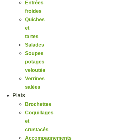
Entrées
froides
Quiches
et
tartes
Salades
Soupes
potages
veloutés
Verrines
salées
Plats
Brochettes
Coquillages
et
crustacés
Accompagnements