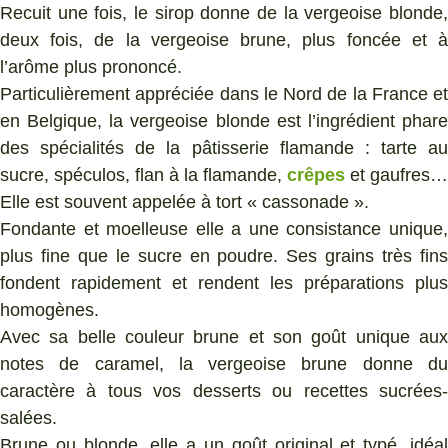
Recuit une fois, le sirop donne de la vergeoise blonde,
deux fois, de la vergeoise brune, plus foncée et à
l’arôme plus prononcé.
Particulièrement appréciée dans le Nord de la France et
en Belgique, la vergeoise blonde est l’ingrédient phare
des spécialités de la pâtisserie flamande : tarte au
sucre, spéculos, flan à la flamande,
crêpes
et gaufres…
Elle est souvent appelée à tort « cassonade ».
Fondante et moelleuse elle a une consistance unique,
plus fine que le sucre en poudre. Ses grains très fins
fondent rapidement et rendent les préparations plus
homogènes.
Avec sa belle couleur brune et son goût unique aux
notes de caramel, la vergeoise brune donne du
caractère à tous vos desserts ou recettes sucrées-
salées.
Brune ou blonde, elle a un goût original et typé, idéal