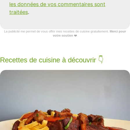
les données de vos commentaires sont
traitées
.
La publicité me permet de vous offrir mes recettes de cuisine gratuitement.
Merci pour
votre soutien
❤️
Recettes de cuisine à découvrir 👇