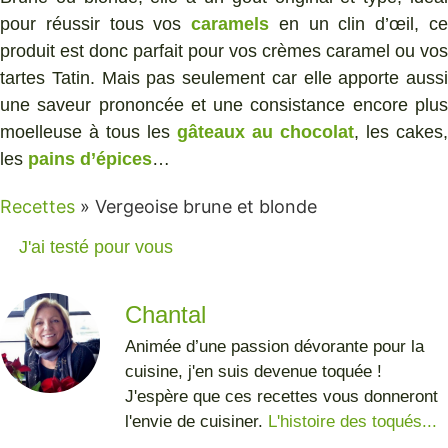
pour réussir tous vos
caramels
en un clin d’œil, c
produit est donc parfait pour vos crèmes caramel ou vos
tartes Tatin. Mais pas seulement car elle apporte aussi
une saveur prononcée et une consistance encore plus
moelleuse à tous les
gâteaux au chocolat
, les cakes,
les
pains d’épices
…
Recettes
»
Vergeoise brune et blonde
J'ai testé pour vous
Chantal
Animée d’une passion dévorante pour la
cuisine, j'en suis devenue toquée !
J'espère que ces recettes vous donneront
l'envie de cuisiner.
L'histoire des toqués...