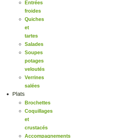
Entrées
froides
Quiches
et
tartes
Salades
Soupes
potages
veloutés
Verrines
salées
Plats
Brochettes
Coquillages
et
crustacés
Accompagnements