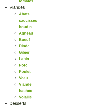
tomates
Viandes
Abats
saucisses
boudin
Agneau
Boeuf
Dinde
Gibier
Lapin
Porc
Poulet
Veau
Viande
hachée
Volaille
Desserts