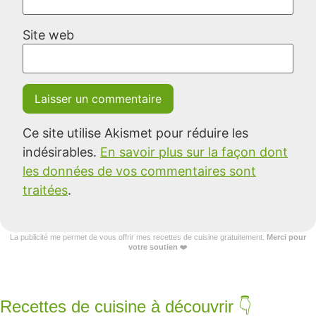
Site web
Ce site utilise Akismet pour réduire les
indésirables.
En savoir plus sur la façon dont
les données de vos commentaires sont
traitées
.
La publicité me permet de vous offrir mes recettes de cuisine gratuitement.
Merci pour
votre soutien
❤️
Recettes de cuisine à découvrir 👇