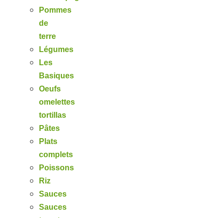
Pommes
de
terre
Légumes
Les
Basiques
Oeufs
omelettes
tortillas
Pâtes
Plats
complets
Poissons
Riz
Sauces
Sauces