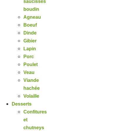
saucisses
boudin
Agneau
Boeuf
Dinde
Gibier
Lapin
Porc
Poulet
Veau
Viande
hachée
Volaille
Desserts
Confitures
et
chutneys