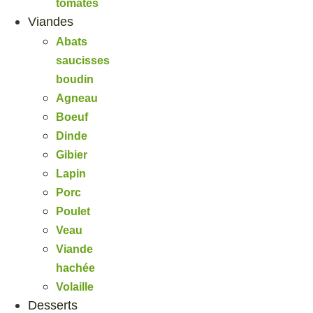
tomates
Viandes
Abats
saucisses
boudin
Agneau
Boeuf
Dinde
Gibier
Lapin
Porc
Poulet
Veau
Viande
hachée
Volaille
Desserts