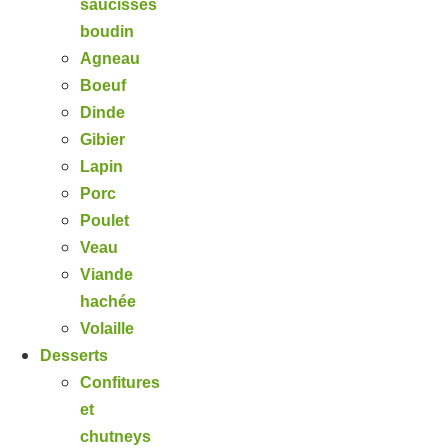
saucisses
boudin
Agneau
Boeuf
Dinde
Gibier
Lapin
Porc
Poulet
Veau
Viande
hachée
Volaille
Desserts
Confitures
et
chutneys