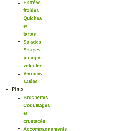
Entrées
froides
Quiches
et
tartes
Salades
Soupes
potages
veloutés
Verrines
salées
Plats
Brochettes
Coquillages
et
crustacés
Accompagnements