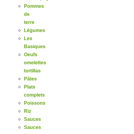
Pommes
de
terre
Légumes
Les
Basiques
Oeufs
omelettes
tortillas
Pâtes
Plats
complets
Poissons
Riz
Sauces
Sauces