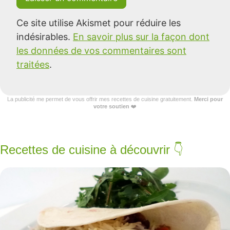
Ce site utilise Akismet pour réduire les
indésirables.
En savoir plus sur la façon dont
les données de vos commentaires sont
traitées
.
La publicité me permet de vous offrir mes recettes de cuisine gratuitement.
Merci pour
votre soutien
❤️
Recettes de cuisine à découvrir 👇