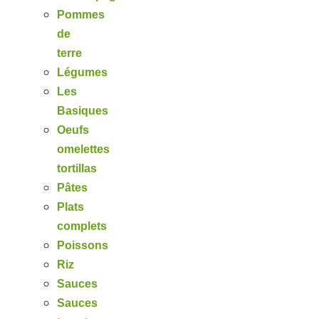
Pommes
de
terre
Légumes
Les
Basiques
Oeufs
omelettes
tortillas
Pâtes
Plats
complets
Poissons
Riz
Sauces
Sauces