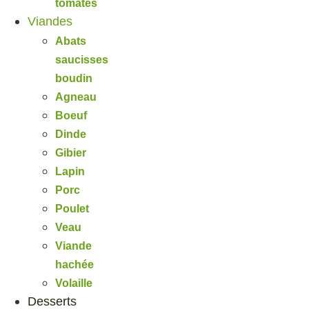
tomates
Viandes
Abats
saucisses
boudin
Agneau
Boeuf
Dinde
Gibier
Lapin
Porc
Poulet
Veau
Viande
hachée
Volaille
Desserts