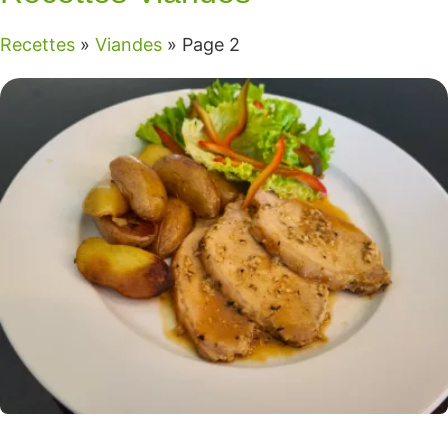
Recettes
»
Viandes
»
Page 2