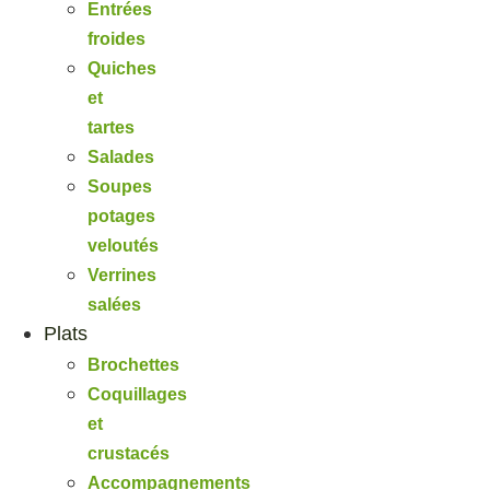
Entrées
froides
Quiches
et
tartes
Salades
Soupes
potages
veloutés
Verrines
salées
Plats
Brochettes
Coquillages
et
crustacés
Accompagnements