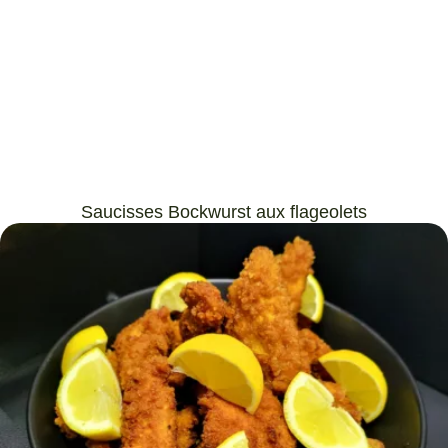
Saucisses Bockwurst aux flageolets