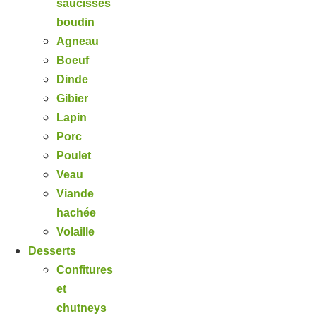
saucisses
boudin
Agneau
Boeuf
Dinde
Gibier
Lapin
Porc
Poulet
Veau
Viande
hachée
Volaille
Desserts
Confitures
et
chutneys