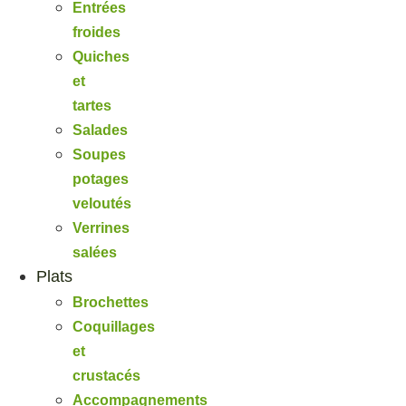
Entrées
froides
Quiches
et
tartes
Salades
Soupes
potages
veloutés
Verrines
salées
Plats
Brochettes
Coquillages
et
crustacés
Accompagnements