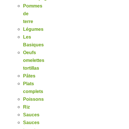
Pommes
de
terre
Légumes
Les
Basiques
Oeufs
omelettes
tortillas
Pâtes
Plats
complets
Poissons
Riz
Sauces
Sauces