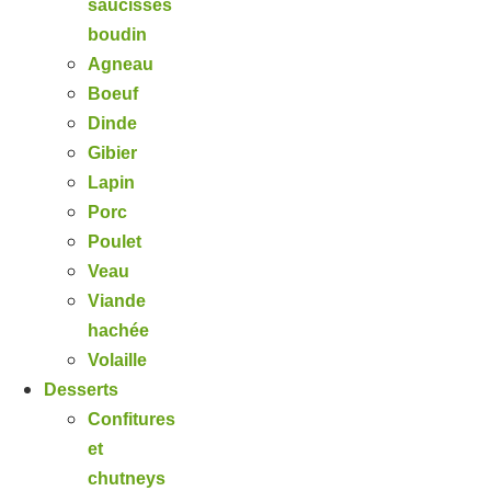
saucisses
boudin
Agneau
Boeuf
Dinde
Gibier
Lapin
Porc
Poulet
Veau
Viande
hachée
Volaille
Desserts
Confitures
et
chutneys