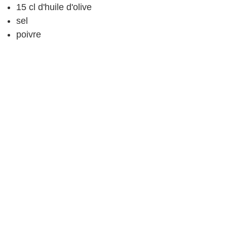
15
cl
d'huile d'olive
sel
poivre