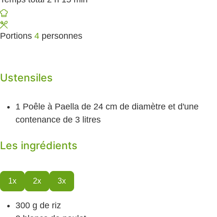
Portions
4
personnes
Ustensiles
1 Poêle à Paella
de 24 cm de diamètre et d'une
contenance de 3 litres
Les ingrédients
1x
2x
3x
300
g
de riz