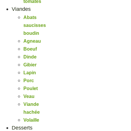
tomates
Viandes
Abats
saucisses
boudin
Agneau
Boeuf
Dinde
Gibier
Lapin
Porc
Poulet
Veau
Viande
hachée
Volaille
Desserts