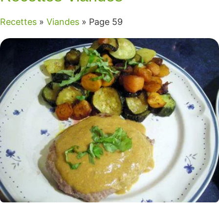
Recettes
»
Viandes
»
Page 59