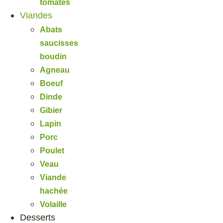
tomates
Viandes
Abats
saucisses
boudin
Agneau
Boeuf
Dinde
Gibier
Lapin
Porc
Poulet
Veau
Viande
hachée
Volaille
Desserts