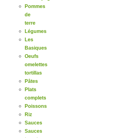
Pommes
de
terre
Légumes
Les
Basiques
Oeufs
omelettes
tortillas
Pâtes
Plats
complets
Poissons
Riz
Sauces
Sauces