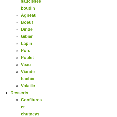
saucisses
boudin
Agneau
Boeuf
Dinde
Gibier
Lapin
Porc
Poulet
Veau
Viande
hachée
Volaille
Desserts
Confitures
et
chutneys