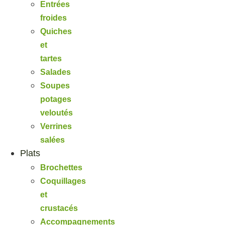
Entrées
froides
Quiches
et
tartes
Salades
Soupes
potages
veloutés
Verrines
salées
Plats
Brochettes
Coquillages
et
crustacés
Accompagnements