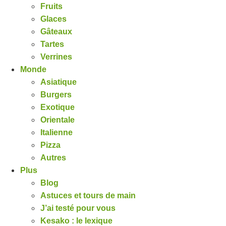
Fruits
Glaces
Gâteaux
Tartes
Verrines
Monde
Asiatique
Burgers
Exotique
Orientale
Italienne
Pizza
Autres
Plus
Blog
Astuces et tours de main
J’ai testé pour vous
Kesako : le lexique