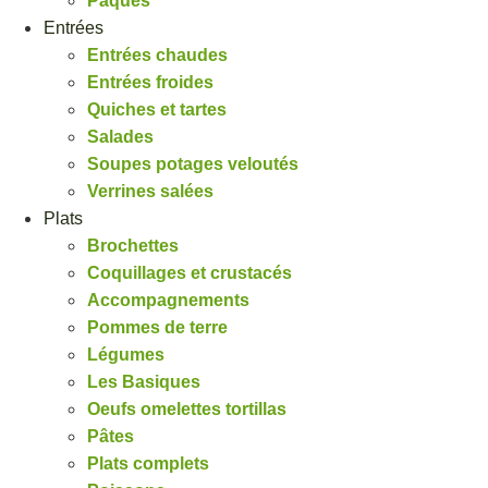
Pâques
Entrées
Entrées chaudes
Entrées froides
Quiches et tartes
Salades
Soupes potages veloutés
Verrines salées
Plats
Brochettes
Coquillages et crustacés
Accompagnements
Pommes de terre
Légumes
Les Basiques
Oeufs omelettes tortillas
Pâtes
Plats complets