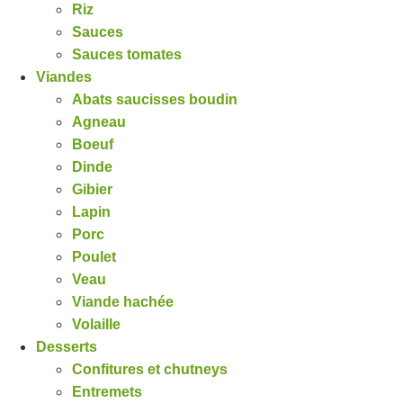
Riz
Sauces
Sauces tomates
Viandes
Abats saucisses boudin
Agneau
Boeuf
Dinde
Gibier
Lapin
Porc
Poulet
Veau
Viande hachée
Volaille
Desserts
Confitures et chutneys
Entremets