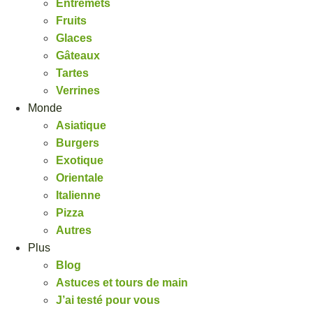
Entremets
Fruits
Glaces
Gâteaux
Tartes
Verrines
Monde
Asiatique
Burgers
Exotique
Orientale
Italienne
Pizza
Autres
Plus
Blog
Astuces et tours de main
J’ai testé pour vous