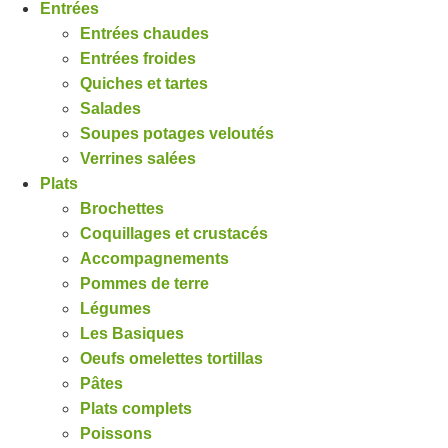
Entrées
Entrées chaudes
Entrées froides
Quiches et tartes
Salades
Soupes potages veloutés
Verrines salées
Plats
Brochettes
Coquillages et crustacés
Accompagnements
Pommes de terre
Légumes
Les Basiques
Oeufs omelettes tortillas
Pâtes
Plats complets
Poissons