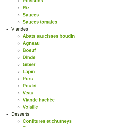
Poissons
Riz
Sauces
Sauces tomates
Viandes
Abats saucisses boudin
Agneau
Boeuf
Dinde
Gibier
Lapin
Porc
Poulet
Veau
Viande hachée
Volaille
Desserts
Confitures et chutneys