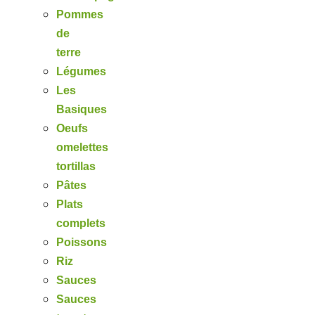
Pommes
de
terre
Légumes
Les
Basiques
Oeufs
omelettes
tortillas
Pâtes
Plats
complets
Poissons
Riz
Sauces
Sauces