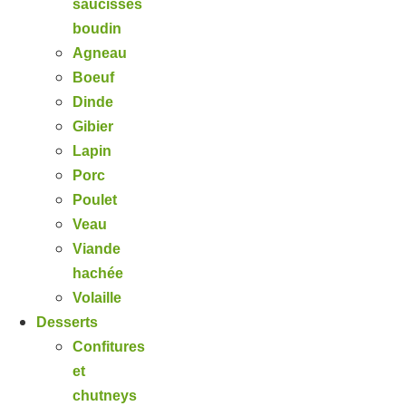
saucisses
boudin
Agneau
Boeuf
Dinde
Gibier
Lapin
Porc
Poulet
Veau
Viande
hachée
Volaille
Desserts
Confitures
et
chutneys