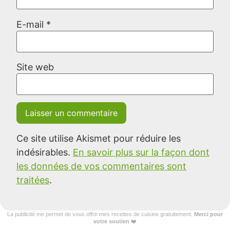
E-mail
*
Site web
Ce site utilise Akismet pour réduire les
indésirables.
En savoir plus sur la façon dont
les données de vos commentaires sont
traitées
.
La publicité me permet de vous offrir mes recettes de cuisine gratuitement.
Merci pour
votre soutien
❤️