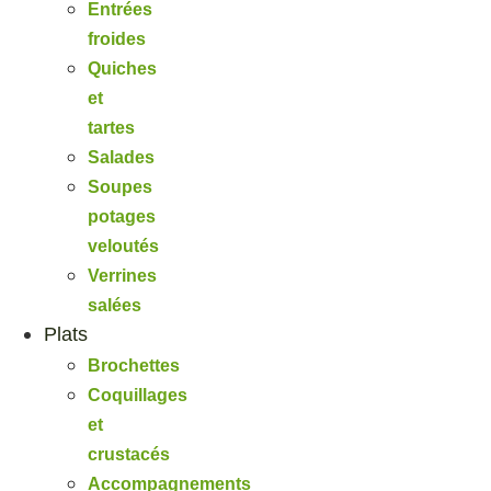
Entrées
froides
Quiches
et
tartes
Salades
Soupes
potages
veloutés
Verrines
salées
Plats
Brochettes
Coquillages
et
crustacés
Accompagnements