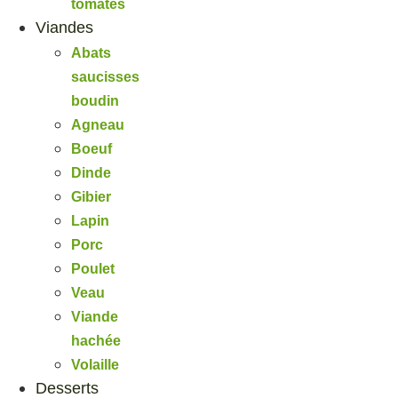
tomates
Viandes
Abats
saucisses
boudin
Agneau
Boeuf
Dinde
Gibier
Lapin
Porc
Poulet
Veau
Viande
hachée
Volaille
Desserts