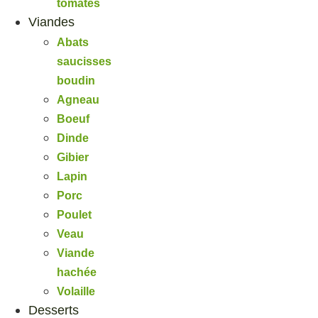
tomates
Viandes
Abats
saucisses
boudin
Agneau
Boeuf
Dinde
Gibier
Lapin
Porc
Poulet
Veau
Viande
hachée
Volaille
Desserts