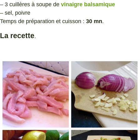
– 3 cuillères à soupe de
vinaigre balsamique
– sel, poivre
Temps de préparation et cuisson :
30 mn
.
La recette
.