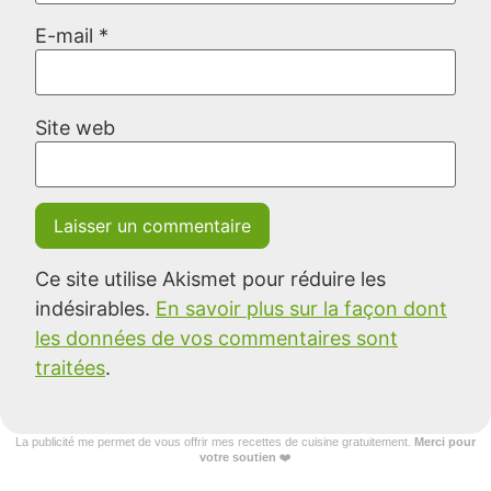
E-mail
*
Site web
Ce site utilise Akismet pour réduire les
indésirables.
En savoir plus sur la façon dont
les données de vos commentaires sont
traitées
.
La publicité me permet de vous offrir mes recettes de cuisine gratuitement.
Merci pour
votre soutien
❤️