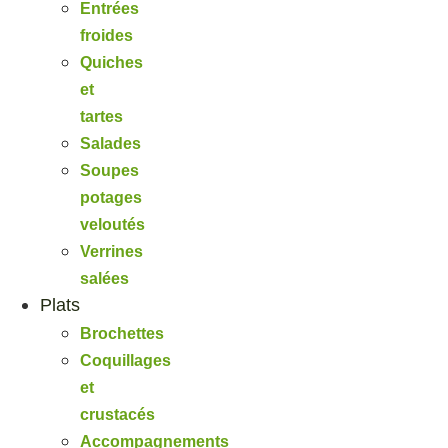
Entrées
froides
Quiches
et
tartes
Salades
Soupes
potages
veloutés
Verrines
salées
Plats
Brochettes
Coquillages
et
crustacés
Accompagnements