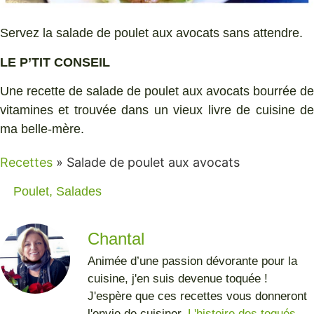
Servez la salade de poulet aux avocats sans attendre.
LE P’TIT CONSEIL
Une recette de salade de poulet aux avocats bourrée de
vitamines et trouvée dans un vieux livre de cuisine de
ma belle-mère.
Recettes
»
Salade de poulet aux avocats
Poulet
,
Salades
Chantal
Animée d’une passion dévorante pour la
cuisine, j'en suis devenue toquée !
J'espère que ces recettes vous donneront
l'envie de cuisiner.
L'histoire des toqués...