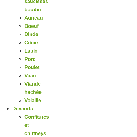
saucisses
boudin
Agneau
Boeuf
Dinde
Gibier
Lapin
Porc
Poulet
Veau
Viande
hachée
Volaille
Desserts
Confitures
et
chutneys