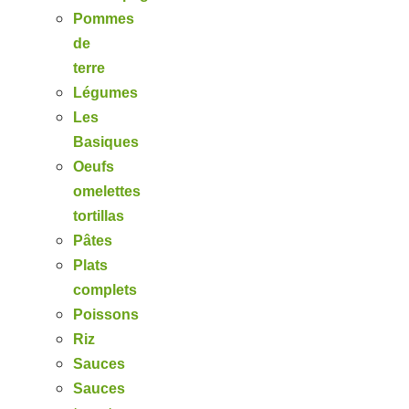
Pommes
de
terre
Légumes
Les
Basiques
Oeufs
omelettes
tortillas
Pâtes
Plats
complets
Poissons
Riz
Sauces
Sauces