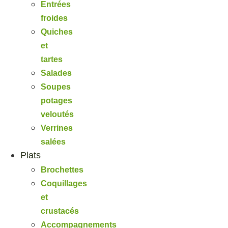
Entrées
froides
Quiches
et
tartes
Salades
Soupes
potages
veloutés
Verrines
salées
Plats
Brochettes
Coquillages
et
crustacés
Accompagnements