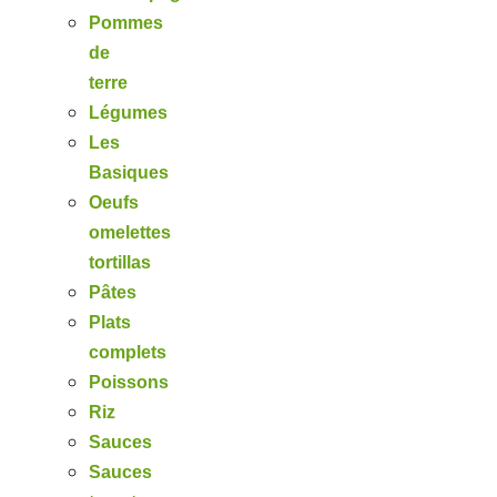
Pommes
de
terre
Légumes
Les
Basiques
Oeufs
omelettes
tortillas
Pâtes
Plats
complets
Poissons
Riz
Sauces
Sauces