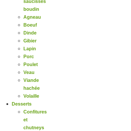
saucisses
boudin
Agneau
Boeuf
Dinde
Gibier
Lapin
Porc
Poulet
Veau
Viande
hachée
Volaille
Desserts
Confitures
et
chutneys