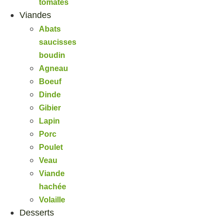
tomates
Viandes
Abats
saucisses
boudin
Agneau
Boeuf
Dinde
Gibier
Lapin
Porc
Poulet
Veau
Viande
hachée
Volaille
Desserts