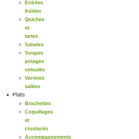
Entrées
froides
Quiches
et
tartes
Salades
Soupes
potages
veloutés
Verrines
salées
Plats
Brochettes
Coquillages
et
crustacés
Accompagnements