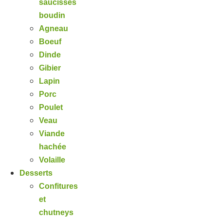
saucisses
boudin
Agneau
Boeuf
Dinde
Gibier
Lapin
Porc
Poulet
Veau
Viande
hachée
Volaille
Desserts
Confitures
et
chutneys