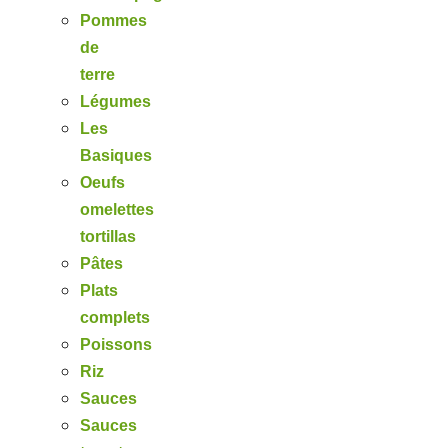
Pommes
de
terre
Légumes
Les
Basiques
Oeufs
omelettes
tortillas
Pâtes
Plats
complets
Poissons
Riz
Sauces
Sauces