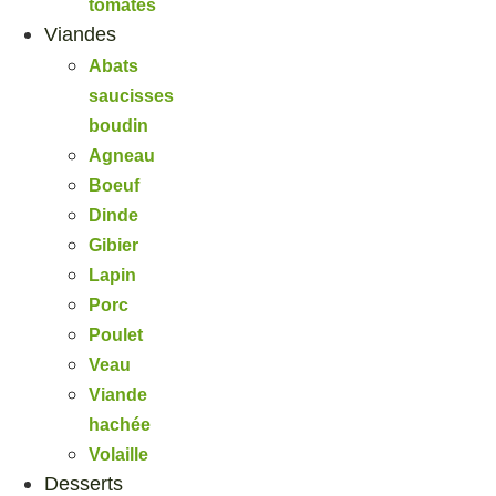
tomates
Viandes
Abats
saucisses
boudin
Agneau
Boeuf
Dinde
Gibier
Lapin
Porc
Poulet
Veau
Viande
hachée
Volaille
Desserts