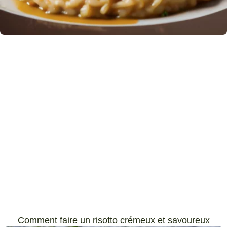
Comment faire un risotto crémeux et savoureux