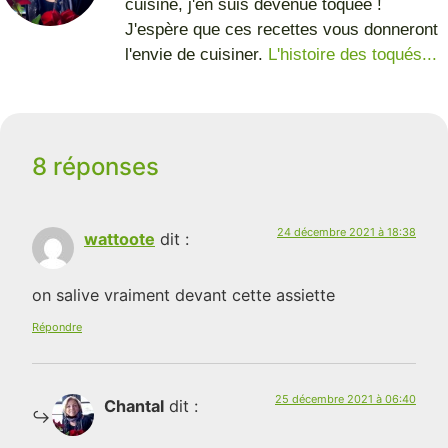
cuisine, j'en suis devenue toquée !
J'espère que ces recettes vous donneront
l'envie de cuisiner.
L'histoire des toqués...
8 réponses
24 décembre 2021 à 18:38
wattoote
dit :
on salive vraiment devant cette assiette
Répondre
25 décembre 2021 à 06:40
Chantal
dit :