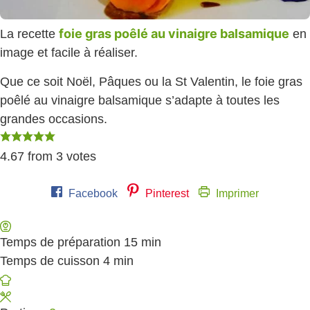
foie gras poêlé au vinaigre balsamique
La recette
en
image et facile à réaliser.
Que ce soit Noël, Pâques ou la St Valentin, le foie gras
poêlé au vinaigre balsamique s’adapte à toutes les
grandes occasions.
4.67
from
3
votes
Facebook
Pinterest
Imprimer
Temps de préparation
15
minutes
min
Temps de cuisson
4
minutes
min