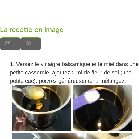
La recette en image
Versez le vinaigre balsamique et le miel dans une
petite casserole, ajoutez 2 ml de fleur de sel (une
petite càc), poivrez généreusement, mélangez.