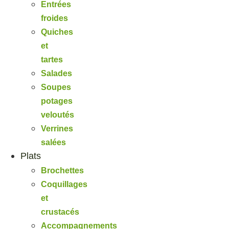
Entrées
froides
Quiches
et
tartes
Salades
Soupes
potages
veloutés
Verrines
salées
Plats
Brochettes
Coquillages
et
crustacés
Accompagnements