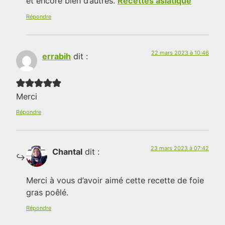
et encore bien d’autres.
Recettes asiatique
Répondre
22 mars 2023 à 10:46
errabih
dit :
Merci
Répondre
23 mars 2023 à 07:42
Chantal
dit :
Merci à vous d’avoir aimé cette recette de foie
gras poêlé.
Répondre