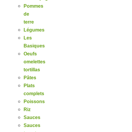
Pommes
de
terre
Légumes
Les
Basiques
Oeufs
omelettes
tortillas
Pâtes
Plats
complets
Poissons
Riz
Sauces
Sauces