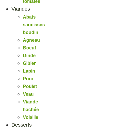
tomates
Viandes
Abats
saucisses
boudin
Agneau
Boeuf
Dinde
Gibier
Lapin
Porc
Poulet
Veau
Viande
hachée
Volaille
Desserts