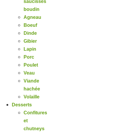
saucisses
boudin
Agneau
Boeuf
Dinde
Gibier
Lapin
Porc
Poulet
Veau
Viande
hachée
Volaille
Desserts
Confitures
et
chutneys