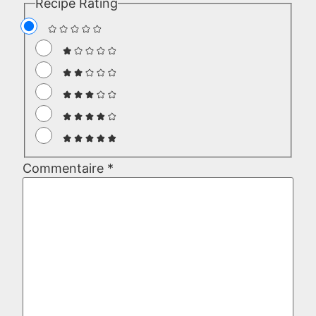
Recipe Rating
Commentaire
*