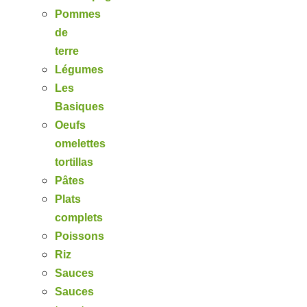
Pommes
de
terre
Légumes
Les
Basiques
Oeufs
omelettes
tortillas
Pâtes
Plats
complets
Poissons
Riz
Sauces
Sauces