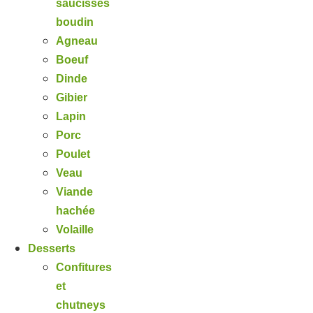
saucisses
boudin
Agneau
Boeuf
Dinde
Gibier
Lapin
Porc
Poulet
Veau
Viande
hachée
Volaille
Desserts
Confitures
et
chutneys