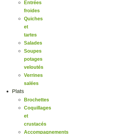
Entrées
froides
Quiches
et
tartes
Salades
Soupes
potages
veloutés
Verrines
salées
Plats
Brochettes
Coquillages
et
crustacés
Accompagnements