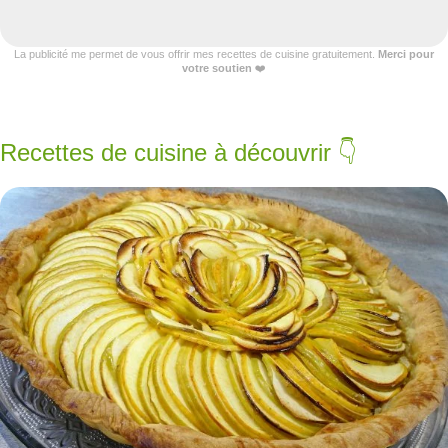
La publicité me permet de vous offrir mes recettes de cuisine gratuitement.
Merci pour
votre soutien
❤️
Recettes de cuisine à découvrir 👇