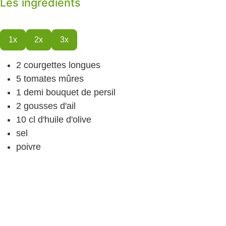
Les ingrédients
1x
2x
3x
2
courgettes
longues
5
tomates
mûres
1
demi bouquet de persil
2
gousses d'ail
10
cl
d'huile d'olive
sel
poivre