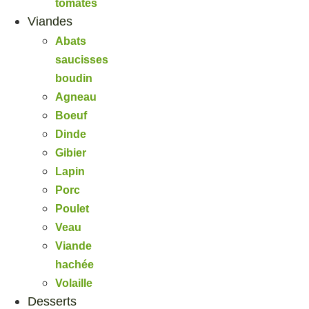
tomates
Viandes
Abats
saucisses
boudin
Agneau
Boeuf
Dinde
Gibier
Lapin
Porc
Poulet
Veau
Viande
hachée
Volaille
Desserts