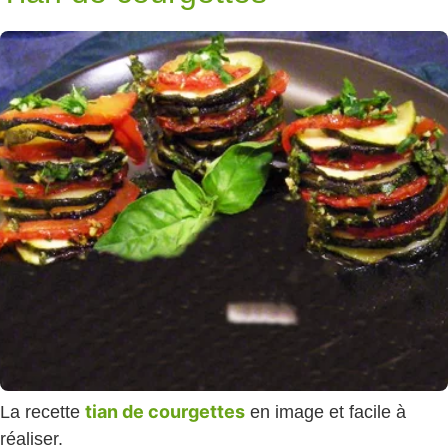
tian de courgettes
La recette
en image et facile à
réaliser.