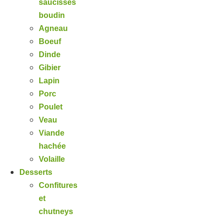
saucisses
boudin
Agneau
Boeuf
Dinde
Gibier
Lapin
Porc
Poulet
Veau
Viande
hachée
Volaille
Desserts
Confitures
et
chutneys