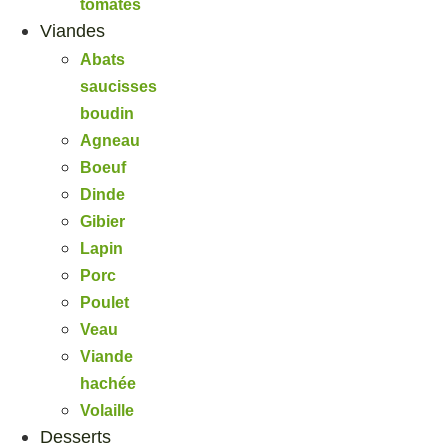
tomates
Viandes
Abats
saucisses
boudin
Agneau
Boeuf
Dinde
Gibier
Lapin
Porc
Poulet
Veau
Viande
hachée
Volaille
Desserts