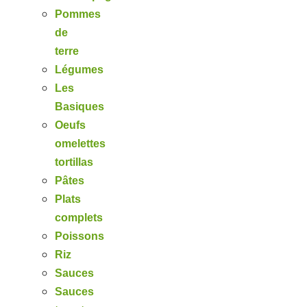
Pommes
de
terre
Légumes
Les
Basiques
Oeufs
omelettes
tortillas
Pâtes
Plats
complets
Poissons
Riz
Sauces
Sauces