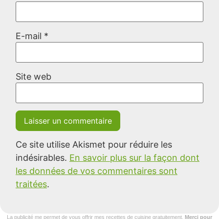
E-mail
*
Site web
Ce site utilise Akismet pour réduire les
indésirables.
En savoir plus sur la façon dont
les données de vos commentaires sont
traitées
.
La publicité me permet de vous offrir mes recettes de cuisine gratuitement.
Merci pour