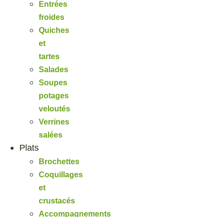
Entrées
froides
Quiches
et
tartes
Salades
Soupes
potages
veloutés
Verrines
salées
Plats
Brochettes
Coquillages
et
crustacés
Accompagnements