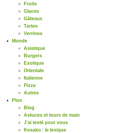
Fruits
Glaces
Gâteaux
Tartes
Verrines
Monde
Asiatique
Burgers
Exotique
Orientale
Italienne
Pizza
Autres
Plus
Blog
Astuces et tours de main
J’ai testé pour vous
Kesako : le lexique