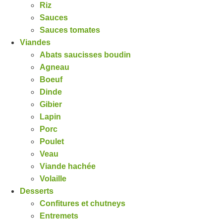
Riz
Sauces
Sauces tomates
Viandes
Abats saucisses boudin
Agneau
Boeuf
Dinde
Gibier
Lapin
Porc
Poulet
Veau
Viande hachée
Volaille
Desserts
Confitures et chutneys
Entremets