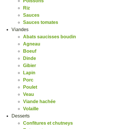
Poissons
Riz
Sauces
Sauces tomates
Viandes
Abats saucisses boudin
Agneau
Boeuf
Dinde
Gibier
Lapin
Porc
Poulet
Veau
Viande hachée
Volaille
Desserts
Confitures et chutneys