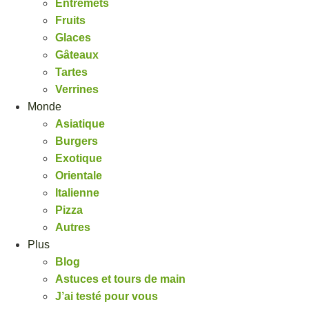
Entremets
Fruits
Glaces
Gâteaux
Tartes
Verrines
Monde
Asiatique
Burgers
Exotique
Orientale
Italienne
Pizza
Autres
Plus
Blog
Astuces et tours de main
J’ai testé pour vous