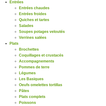
Entrées
Entrées chaudes
Entrées froides
Quiches et tartes
Salades
Soupes potages veloutés
Verrines salées
Plats
Brochettes
Coquillages et crustacés
Accompagnements
Pommes de terre
Légumes
Les Basiques
Oeufs omelettes tortillas
Pâtes
Plats complets
Poissons