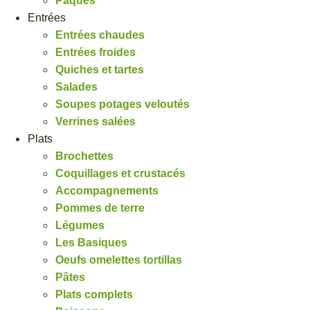
Pâques
Entrées
Entrées chaudes
Entrées froides
Quiches et tartes
Salades
Soupes potages veloutés
Verrines salées
Plats
Brochettes
Coquillages et crustacés
Accompagnements
Pommes de terre
Légumes
Les Basiques
Oeufs omelettes tortillas
Pâtes
Plats complets