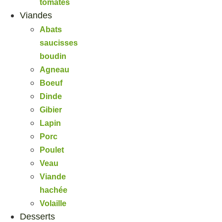
tomates
Viandes
Abats
saucisses
boudin
Agneau
Boeuf
Dinde
Gibier
Lapin
Porc
Poulet
Veau
Viande
hachée
Volaille
Desserts