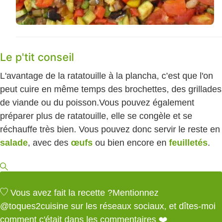
Le p'tit conseil
L'avantage de la ratatouille à la plancha, c’est que l'on
peut cuire en même temps des brochettes, des grillades
de viande ou du poisson.
Vous pouvez également
préparer plus de ratatouille, elle se congèle et se
réchauffe très bien. Vous pouvez donc servir le reste en
salade
, avec des
œufs
ou bien encore en
feuilletés
.
Vous avez fait la recette ?
Mentionnez
@toques2cuisine
sur les réseaux sociaux, et dîtes-moi
comment c'était dans les commentaires ❤️