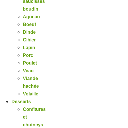
saucisses
boudin
Agneau
Boeuf
Dinde
Gibier
Lapin
Porc
Poulet
Veau
Viande
hachée
Volaille
Desserts
Confitures
et
chutneys