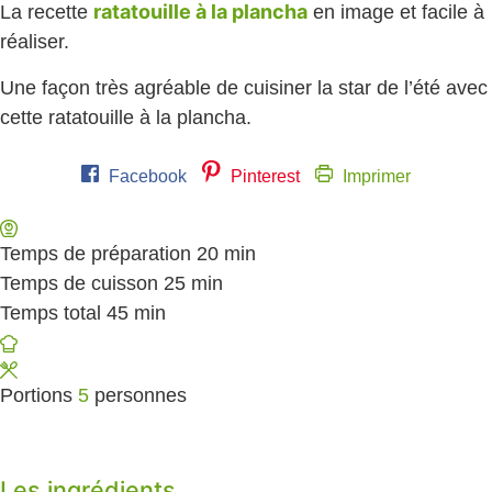
ratatouille à la plancha
La recette
en image et facile à
réaliser.
Une façon très agréable de cuisiner la star de l’été avec
cette ratatouille à la plancha.
Facebook
Pinterest
Imprimer
Temps de préparation
20
minutes
min
Temps de cuisson
25
minutes
min
Temps total
45
minutes
min
Portions
5
personnes
Les ingrédients