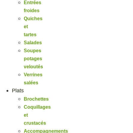
Entrées
froides
Quiches
et
tartes
Salades
Soupes
potages
veloutés
Verrines
salées
Plats
Brochettes
Coquillages
et
crustacés
Accompagnements