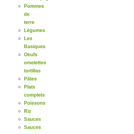
Pommes
de
terre
Légumes
Les
Basiques
Oeufs
omelettes
tortillas
Pâtes
Plats
complets
Poissons
Riz
Sauces
Sauces