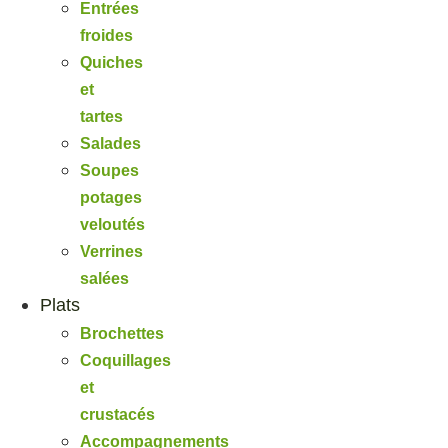
Entrées
froides
Quiches
et
tartes
Salades
Soupes
potages
veloutés
Verrines
salées
Plats
Brochettes
Coquillages
et
crustacés
Accompagnements