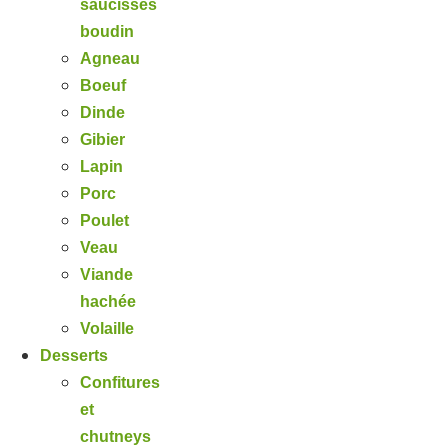
saucisses
boudin
Agneau
Boeuf
Dinde
Gibier
Lapin
Porc
Poulet
Veau
Viande
hachée
Volaille
Desserts
Confitures
et
chutneys