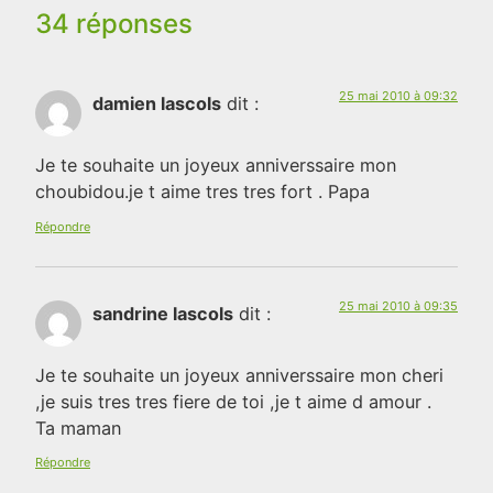
34 réponses
25 mai 2010 à 09:32
damien lascols
dit :
Je te souhaite un joyeux anniverssaire mon
choubidou.je t aime tres tres fort . Papa
Répondre
25 mai 2010 à 09:35
sandrine lascols
dit :
Je te souhaite un joyeux anniverssaire mon cheri
,je suis tres tres fiere de toi ,je t aime d amour .
Ta maman
Répondre