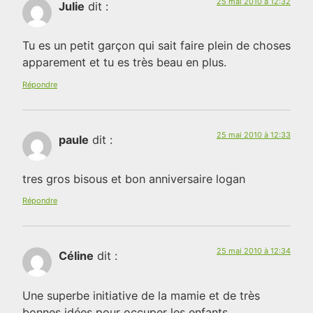
25 mai 2010 à 12:32
Julie
dit :
Tu es un petit garçon qui sait faire plein de choses
apparement et tu es très beau en plus.
Répondre
25 mai 2010 à 12:33
paule
dit :
tres gros bisous et bon anniversaire logan
Répondre
25 mai 2010 à 12:34
Céline
dit :
Une superbe initiative de la mamie et de très
bonnes idées pour occuper les enfants