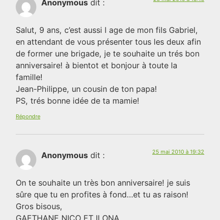
Anonymous
dit :
Salut, 9 ans, c’est aussi l age de mon fils Gabriel,
en attendant de vous présenter tous les deux afin
de former une brigade, je te souhaite un trés bon
anniversaire! à bientot et bonjour à toute la
famille!
Jean-Philippe, un cousin de ton papa!
PS, trés bonne idée de ta mamie!
Répondre
25 mai 2010 à 19:32
Anonymous
dit :
On te souhaite un très bon anniversaire! je suis
sûre que tu en profites à fond…et tu as raison!
Gros bisous,
GAETHANE NICO ET ILONA