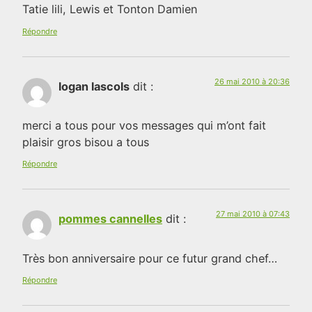
Tatie lili, Lewis et Tonton Damien
Répondre
26 mai 2010 à 20:36
logan lascols
dit :
merci a tous pour vos messages qui m’ont fait
plaisir gros bisou a tous
Répondre
27 mai 2010 à 07:43
pommes cannelles
dit :
Très bon anniversaire pour ce futur grand chef…
Répondre