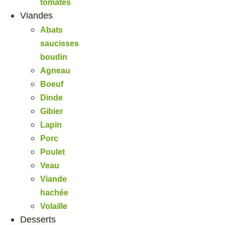
tomates
Viandes
Abats
saucisses
boudin
Agneau
Boeuf
Dinde
Gibier
Lapin
Porc
Poulet
Veau
Viande
hachée
Volaille
Desserts