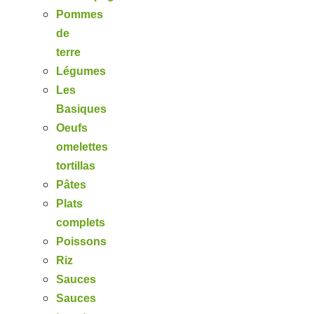
Pommes
de
terre
Légumes
Les
Basiques
Oeufs
omelettes
tortillas
Pâtes
Plats
complets
Poissons
Riz
Sauces
Sauces