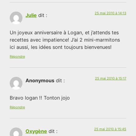
25 mai 2010 à 14:13
Julie
dit :
Un joyeux anniversaire à Logan, et j’attends tes
recettes avec impatience! J’ai 2 mini-marmitons
ici aussi, les idées sont toujours bienvenues!
Répondre
25 mai 2010 à 15:17
Anonymous
dit :
Bravo logan !! Tonton jojo
Répondre
25 mai 2010 à 15:45
Oxygène
dit :