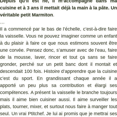
Depuis qu’il est né, il m’accompagne dans ma
cuisine et à 3 ans il mettait déjà la main à la pâte. Un
véritable petit Marmiton
.
…
Il a commencé par le bas de l’échelle, c’est-à-dire faire
la vaisselle. Vous ne pouvez imaginer comme un enfant
à du plaisir à faire ce que nous estimons souvent être
une corvée. Pensez donc, s’amuser avec de l’eau, faire
de la mousse, laver, rincer et tout ça sans se faire
gronder, perché sur un petit banc dont il montait et
descendait 100 fois. Histoire d’apprendre que la cuisine
c’est du sport. En grandissant chaque année il a
apporté un peu plus sa contribution et élargi ses
compétences. A présent la vaisselle le branche toujours
mais il aime bien cuisiner aussi. Il aime surveiller les
plats, tourner, mixer, et surtout nous faire à manger tout
seul. Un vrai Ptitchef. Je lui ai promis que je mettrai ses