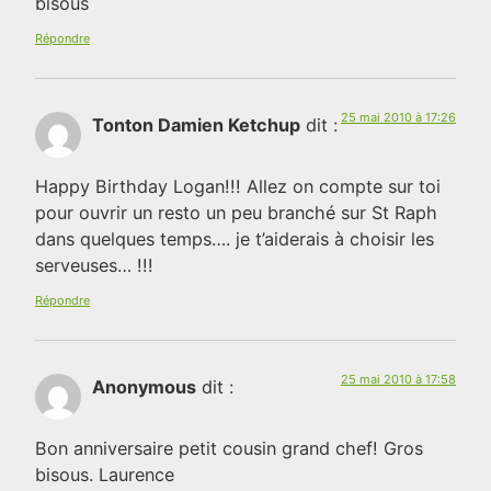
bisous
Répondre
25 mai 2010 à 17:26
Tonton Damien Ketchup
dit :
Happy Birthday Logan!!! Allez on compte sur toi
pour ouvrir un resto un peu branché sur St Raph
dans quelques temps…. je t’aiderais à choisir les
serveuses… !!!
Répondre
25 mai 2010 à 17:58
Anonymous
dit :
Bon anniversaire petit cousin grand chef! Gros
bisous. Laurence