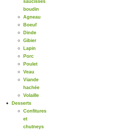
saucisses
boudin
Agneau
Boeuf
Dinde
Gibier
Lapin
Porc
Poulet
Veau
Viande
hachée
Volaille
Desserts
Confitures
et
chutneys