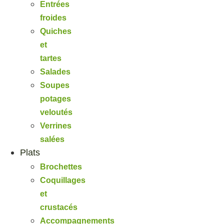
Entrées
froides
Quiches
et
tartes
Salades
Soupes
potages
veloutés
Verrines
salées
Plats
Brochettes
Coquillages
et
crustacés
Accompagnements