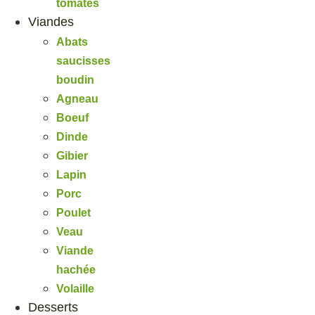
tomates
Viandes
Abats
saucisses
boudin
Agneau
Boeuf
Dinde
Gibier
Lapin
Porc
Poulet
Veau
Viande
hachée
Volaille
Desserts