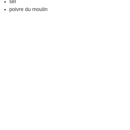
sel
poivre
du moulin