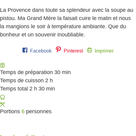
La Provence dans toute sa splendeur avec la soupe au
pistou. Ma Grand Mère la faisait cuire le matin et nous
la mangions le soir à température ambiante. Que du
bonheur et un souvenir inoubliable.
Facebook
Pinterest
Imprimer
Temps de préparation
30
minutes
min
Temps de cuisson
2
heures
h
Temps total
2
heures
h
30
minutes
min
Portions
6
personnes