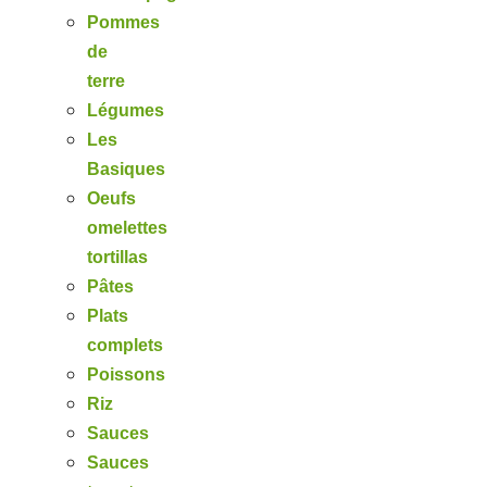
Pommes
de
terre
Légumes
Les
Basiques
Oeufs
omelettes
tortillas
Pâtes
Plats
complets
Poissons
Riz
Sauces
Sauces