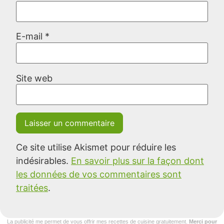
E-mail
*
Site web
Ce site utilise Akismet pour réduire les
indésirables.
En savoir plus sur la façon dont
les données de vos commentaires sont
traitées
.
La publicité me permet de vous offrir mes recettes de cuisine gratuitement.
Merci pour