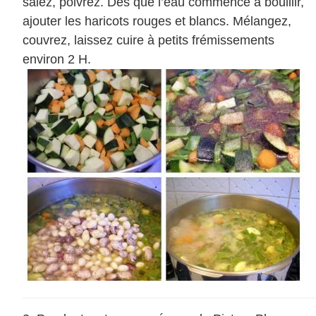
salez, poivrez. Dès que l’eau commence à bouillir,
ajouter les haricots rouges et blancs. Mélangez,
couvrez, laissez cuire à petits frémissements
environ 2 H.