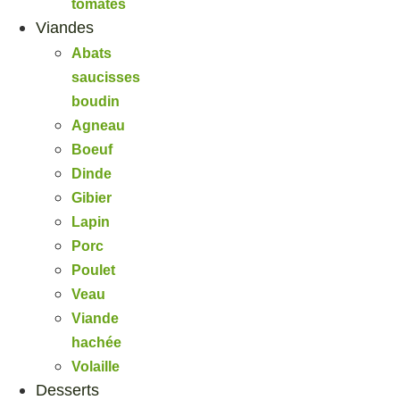
tomates
Viandes
Abats
saucisses
boudin
Agneau
Boeuf
Dinde
Gibier
Lapin
Porc
Poulet
Veau
Viande
hachée
Volaille
Desserts