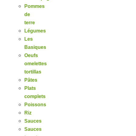
Pommes
de
terre
Légumes
Les
Basiques
Oeufs
omelettes
tortillas
Pâtes
Plats
complets
Poissons
Riz
Sauces
Sauces