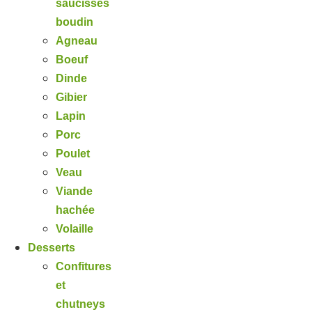
saucisses
boudin
Agneau
Boeuf
Dinde
Gibier
Lapin
Porc
Poulet
Veau
Viande
hachée
Volaille
Desserts
Confitures
et
chutneys