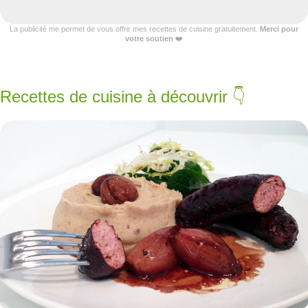
La publicité me permet de vous offrir mes recettes de cuisine gratuitement.
Merci pour
votre soutien
❤️
Recettes de cuisine à découvrir 👇