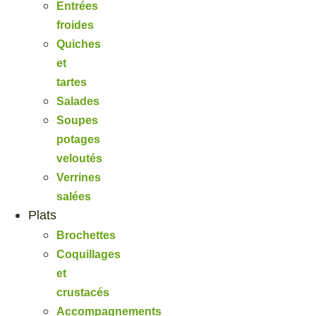
Entrées
froides
Quiches
et
tartes
Salades
Soupes
potages
veloutés
Verrines
salées
Plats
Brochettes
Coquillages
et
crustacés
Accompagnements