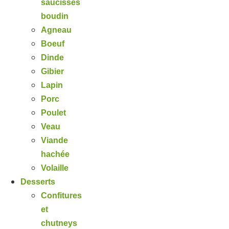
saucisses
boudin
Agneau
Boeuf
Dinde
Gibier
Lapin
Porc
Poulet
Veau
Viande
hachée
Volaille
Desserts
Confitures
et
chutneys