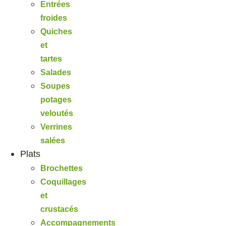
Entrées
froides
Quiches
et
tartes
Salades
Soupes
potages
veloutés
Verrines
salées
Plats
Brochettes
Coquillages
et
crustacés
Accompagnements