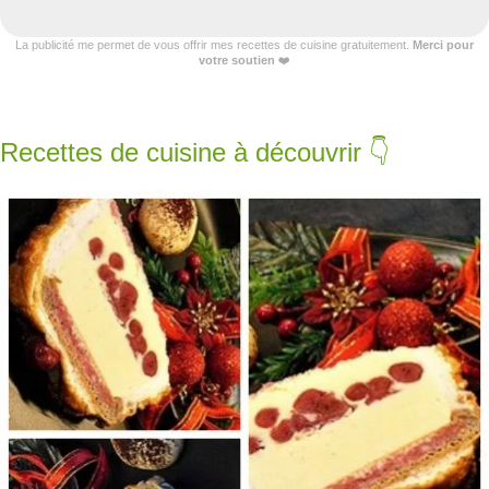
La publicité me permet de vous offrir mes recettes de cuisine gratuitement.
Merci pour
votre soutien
❤️
Recettes de cuisine à découvrir 👇