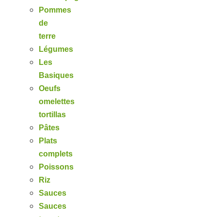
Pommes
de
terre
Légumes
Les
Basiques
Oeufs
omelettes
tortillas
Pâtes
Plats
complets
Poissons
Riz
Sauces
Sauces