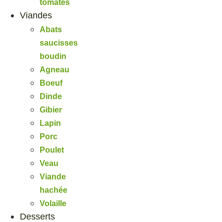
tomates
Viandes
Abats
saucisses
boudin
Agneau
Boeuf
Dinde
Gibier
Lapin
Porc
Poulet
Veau
Viande
hachée
Volaille
Desserts