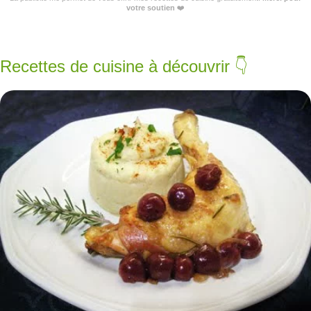
votre soutien
❤️
Recettes de cuisine à découvrir 👇