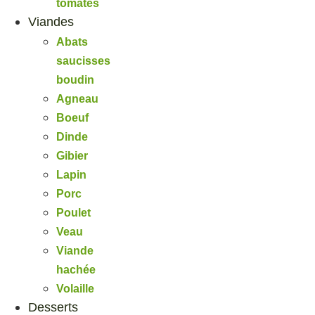
tomates
Viandes
Abats
saucisses
boudin
Agneau
Boeuf
Dinde
Gibier
Lapin
Porc
Poulet
Veau
Viande
hachée
Volaille
Desserts