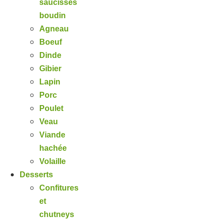
saucisses
boudin
Agneau
Boeuf
Dinde
Gibier
Lapin
Porc
Poulet
Veau
Viande
hachée
Volaille
Desserts
Confitures
et
chutneys