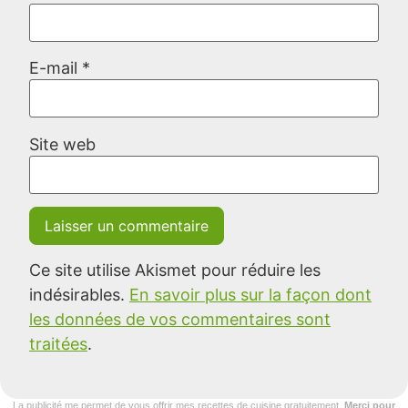
E-mail
*
Site web
Ce site utilise Akismet pour réduire les
indésirables.
En savoir plus sur la façon dont
les données de vos commentaires sont
traitées
.
La publicité me permet de vous offrir mes recettes de cuisine gratuitement.
Merci pour