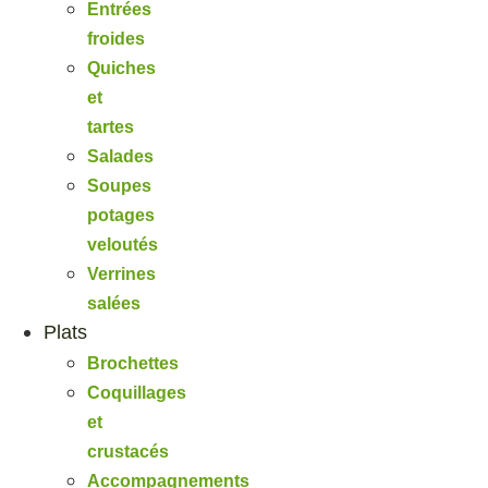
Entrées
froides
Quiches
et
tartes
Salades
Soupes
potages
veloutés
Verrines
salées
Plats
Brochettes
Coquillages
et
crustacés
Accompagnements