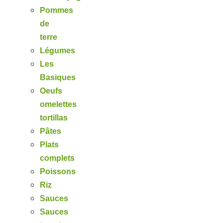
Pommes
de
terre
Légumes
Les
Basiques
Oeufs
omelettes
tortillas
Pâtes
Plats
complets
Poissons
Riz
Sauces
Sauces