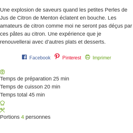
Une explosion de saveurs quand les petites Perles de
Jus de Citron de Menton éclatent en bouche. Les
amateurs de citron comme moi ne seront pas déçus par
ces pâtes au citron. Une expérience que je
renouvellerai avec d’autres plats et desserts.
Facebook
Pinterest
Imprimer
Temps de préparation
25
minutes
min
Temps de cuisson
20
minutes
min
Temps total
45
minutes
min
Portions
4
personnes