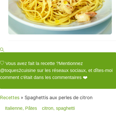
Vous avez fait la recette ?
Mentionnez
@toques2cuisine
sur les réseaux sociaux, et dîtes-moi
comment c'était dans les commentaires ❤️
Recettes
»
Spaghettis aux perles de citron
Italienne
,
Pâtes
citron
,
spaghetti