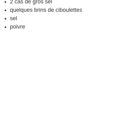
2
càs
de gros sel
quelques brins de ciboulettes
sel
poivre